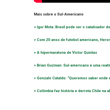
Mais sobre o Sul-Americano
> Igor Mota: Brasil pode ser o catalisador
> Com 20 anos de futebol americano, Hero
> A hipermaratona de Victor Quintas
> Brian Guzman: Sul-americano é uma reat
> Gonzalo Cataldo: “Queremos saber onde
> Colômbia faz história e derrota Chile na