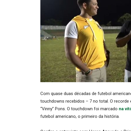
Com quase duas décadas de futebol americano
touchdowns recebidos – 7 no total. O recorde e
“Vinny” Pons. O touchdown foi marcado
na vit
futebol americano, o primeiro da história.