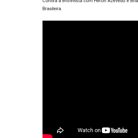
Confira a entrevista com Heron Azevedo e Bri
Brasileira.