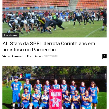
Amistosos
All Stars da SPFL derrota Corinthians em
amistoso no Pacaembu
Victor Romualdo Francisco
-
18/12/2018
0