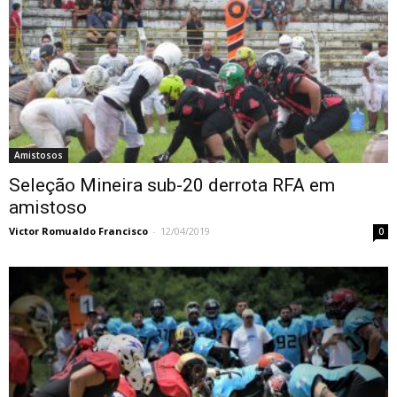
Amistosos
Seleção Mineira sub-20 derrota RFA em
amistoso
Victor Romualdo Francisco
-
12/04/2019
0