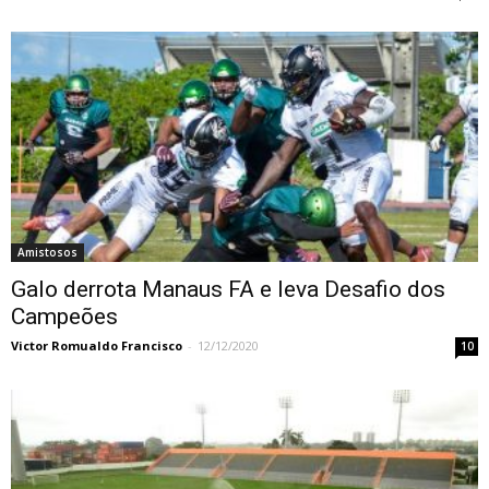
Amistosos
Galo derrota Manaus FA e leva Desafio dos
Campeões
Victor Romualdo Francisco
-
12/12/2020
10