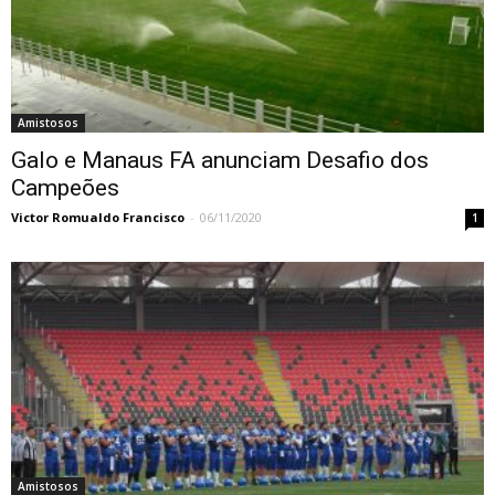
Amistosos
Galo e Manaus FA anunciam Desafio dos
Campeões
Victor Romualdo Francisco
-
06/11/2020
1
Amistosos