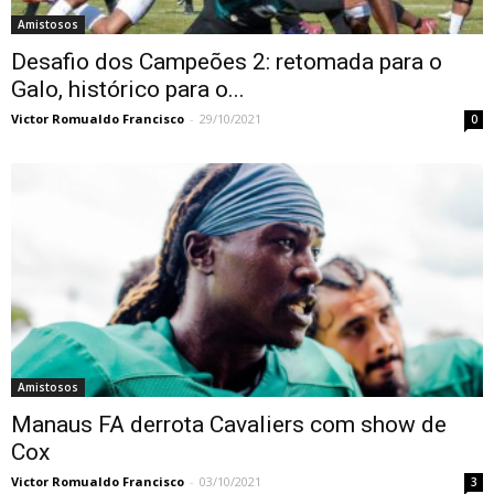
Amistosos
Desafio dos Campeões 2: retomada para o
Galo, histórico para o...
Victor Romualdo Francisco
-
29/10/2021
0
Amistosos
Manaus FA derrota Cavaliers com show de
Cox
Victor Romualdo Francisco
-
03/10/2021
3