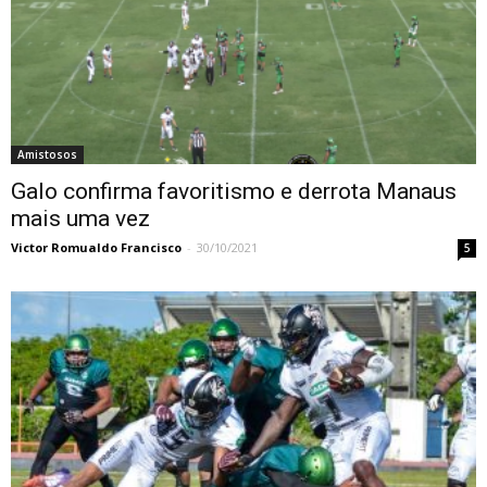
Amistosos
Galo confirma favoritismo e derrota Manaus
mais uma vez
Victor Romualdo Francisco
-
30/10/2021
5