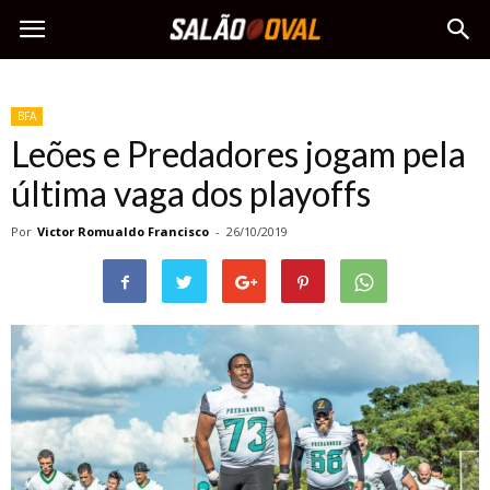
BFA
Leões e Predadores jogam pela
última vaga dos playoffs
Por
Victor Romualdo Francisco
-
26/10/2019