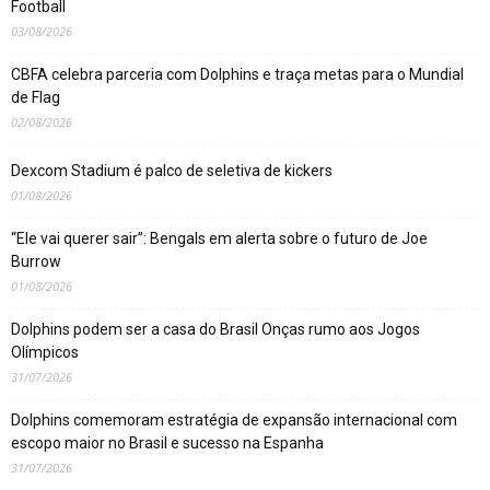
Football
03/08/2026
CBFA celebra parceria com Dolphins e traça metas para o Mundial
de Flag
02/08/2026
Dexcom Stadium é palco de seletiva de kickers
01/08/2026
“Ele vai querer sair”: Bengals em alerta sobre o futuro de Joe
Burrow
01/08/2026
Dolphins podem ser a casa do Brasil Onças rumo aos Jogos
Olímpicos
31/07/2026
Dolphins comemoram estratégia de expansão internacional com
escopo maior no Brasil e sucesso na Espanha
31/07/2026