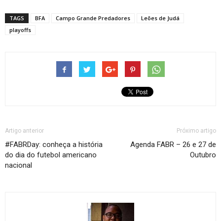
TAGS
BFA
Campo Grande Predadores
Leões de Judá
playoffs
Artigo anterior
Próximo artigo
#FABRDay: conheça a história
Agenda FABR – 26 e 27 de
do dia do futebol americano
Outubro
nacional