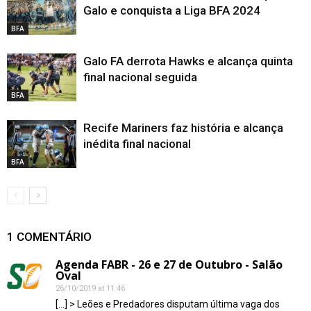
Galo e conquista a Liga BFA 2024
BFA
Galo FA derrota Hawks e alcança quinta
final nacional seguida
BFA
Recife Mariners faz história e alcança
inédita final nacional
BFA
1 COMENTÁRIO
Agenda FABR - 26 e 27 de Outubro - Salão
Oval
26/10/2019 at 11:46
[…] > Leões e Predadores disputam última vaga dos