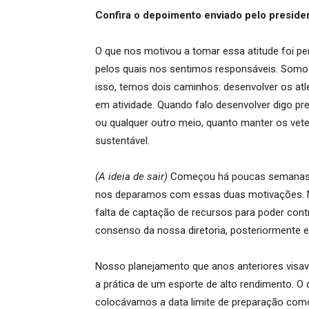
Confira o depoimento enviado pelo presiden
O que nos motivou a tomar essa atitude foi p
pelos quais nos sentimos responsáveis. Somos
isso, temos dois caminhos: desenvolver os atl
em atividade. Quando falo desenvolver digo pr
ou qualquer outro meio, quanto manter os vet
sustentável.
(A ideia de sair)
Começou há poucas semanas, 
nos deparamos com essas duas motivações. N
falta de captação de recursos para poder contra
consenso da nossa diretoria, posteriormente 
Nosso planejamento que anos anteriores visav
a prática de um esporte de alto rendimento. O 
colocávamos a data limite de preparação como