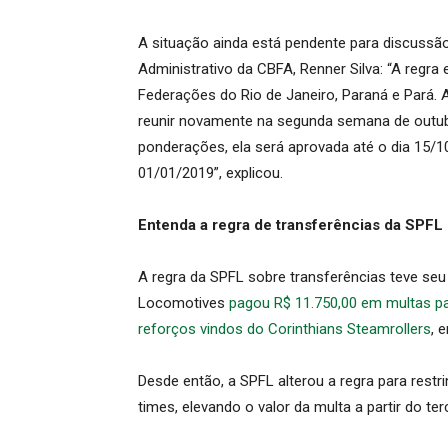
A situação ainda está pendente para discussã
Administrativo da CBFA, Renner Silva: “A regr
Federações do Rio de Janeiro, Paraná e Pará.
reunir novamente na segunda semana de outu
ponderações, ela será aprovada até o dia 15/10
01/01/2019”, explicou.
Entenda a regra de transferências da SPFL
A regra da SPFL sobre transferências teve se
Locomotives
pagou R$ 11.750,00 em multas pa
reforços vindos do Corinthians Steamrollers
, 
Desde então, a SPFL alterou a regra para rest
times, elevando o valor da multa a partir do ter