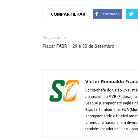
COMPARTILHAR
Facebook
Artigo anterior
Placar FABR – 29 e 30 de Setembro
Victor Romualdo Franc
Editor-chefe do Salão Oval, ma
Journalist da FIVB (Federação 
League (Campeonato Inglês de 
Brasil e também nos EUA (Mund
acompanhando o futebol americ
americano nacional em diversa
também jogador da Lusa Lions (