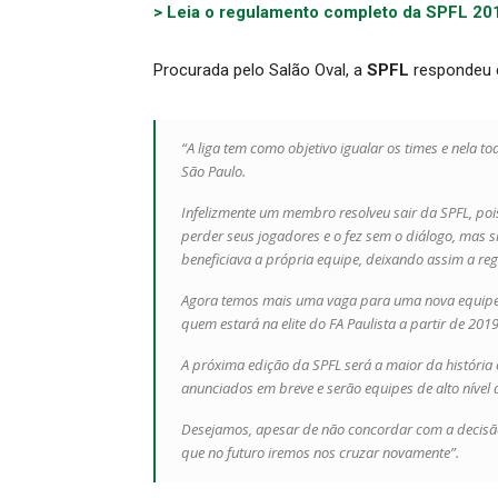
> Leia o regulamento completo da SPFL 20
Procurada pelo Salão Oval, a
SPFL
respondeu c
“A liga tem como objetivo igualar os times e nela 
São Paulo.
Infelizmente um membro resolveu sair da SPFL, poi
perder seus jogadores e o fez sem o diálogo, mas
beneficiava a própria equipe, deixando assim a regr
Agora temos mais uma vaga para uma nova equipe in
quem estará na elite do FA Paulista a partir de 2019
A próxima edição da SPFL será a maior da história 
anunciados em breve e serão equipes de alto nível 
Desejamos, apesar de não concordar com a decisã
que no futuro iremos nos cruzar novamente”.