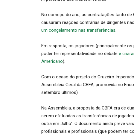
No começo do ano, as contratações tanto de G
causaram reações contrárias de dirigentes na
um congelamento nas transferências
.
Em resposta, os jogadores (principalmente os 
poder ter representatividade no debate
e cria
Americano
).
Com o ocaso do projeto do Cruzeiro Imperador
Assembleia Geral da CBFA, promovida no Encon
setembro últimos).
Na Assembleia, a proposta da CBFA era de duas
serem efetuadas as transferências de jogado
outra em Julho”. O documento ainda prevê vári
profissionais e profissionais (que podem ter 