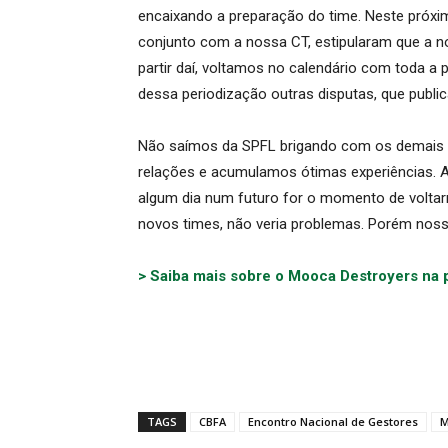
encaixando a preparação do time. Neste próxim
conjunto com a nossa CT, estipularam que a no
partir daí, voltamos no calendário com toda a 
dessa periodização outras disputas, que publ
Não saímos da SPFL brigando com os demais 
relações e acumulamos ótimas experiências. A 
algum dia num futuro for o momento de volt
novos times, não veria problemas. Porém nos
> Saiba mais sobre o Mooca Destroyers na 
TAGS
CBFA
Encontro Nacional de Gestores
M