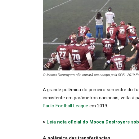
O Mooca Destroyers não entrará em campo pela SPFL 2019 Fot
A grande polêmica do primeiro semestre do fut
inexistente em parâmetros nacionais, volta à
Paulo Football League
em 2019.
>
Leia nota oficial do Mooca Destroyers so
A polêmica das transferências