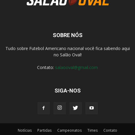
SOBRE NÓS
Tudo sobre Futebol Americano nacional você fica sabendo aqui
no Salão Oval!
Contato:
salaooval@gmail.com
SIGA-NOS
Notícias
Partidas
Campeonatos
Times
Contato