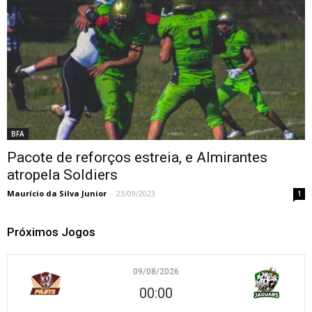
BFA
Pacote de reforços estreia, e Almirantes
atropela Soldiers
Maurício da Silva Junior
-
23/09/2023
1
Próximos Jogos
09/08/2026
00:00