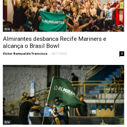
BFA
Almirantes desbanca Recife Mariners e
alcança o Brasil Bowl
Victor Romualdo Francisco
-
28/11/2023
0
BFA