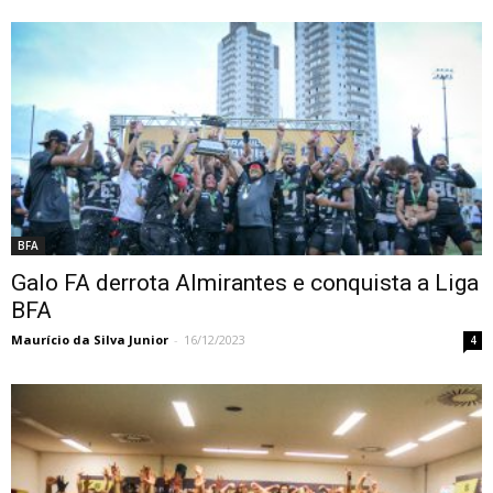
BFA
Galo FA derrota Almirantes e conquista a Liga
BFA
Maurício da Silva Junior
-
16/12/2023
4