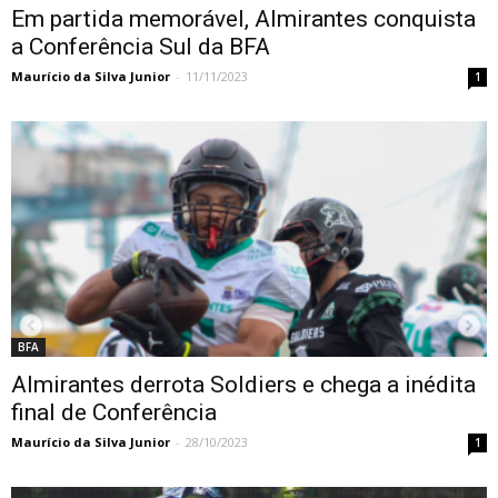
Em partida memorável, Almirantes conquista
a Conferência Sul da BFA
Maurício da Silva Junior
-
11/11/2023
1
BFA
Almirantes derrota Soldiers e chega a inédita
final de Conferência
Maurício da Silva Junior
-
28/10/2023
1