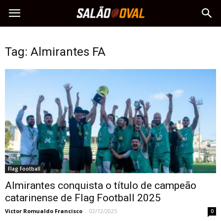
Tag: Almirantes FA
Flag Football
Almirantes conquista o título de campeão
catarinense de Flag Football 2025
Victor Romualdo Francisco
-
02/12/2025
0