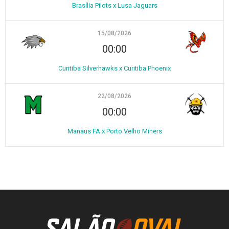
Brasília Pilots x Lusa Jaguars
15/08/2026
00:00
Curitiba Silverhawks x Curitiba Phoenix
22/08/2026
00:00
Manaus FA x Porto Velho Miners