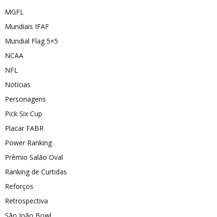
MGFL
Mundiais IFAF
Mundial Flag 5×5
NCAA
NFL
Notícias
Personagens
Pick Six Cup
Placar FABR
Power Ranking
Prêmio Salão Oval
Ranking de Curtidas
Reforços
Retrospectiva
São João Bowl