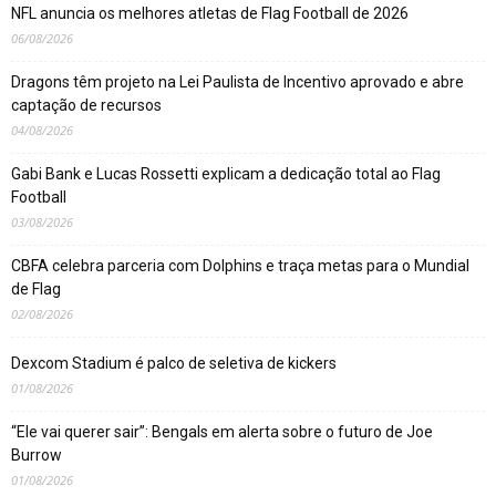
NFL anuncia os melhores atletas de Flag Football de 2026
06/08/2026
Dragons têm projeto na Lei Paulista de Incentivo aprovado e abre
captação de recursos
04/08/2026
Gabi Bank e Lucas Rossetti explicam a dedicação total ao Flag
Football
03/08/2026
CBFA celebra parceria com Dolphins e traça metas para o Mundial
de Flag
02/08/2026
Dexcom Stadium é palco de seletiva de kickers
01/08/2026
“Ele vai querer sair”: Bengals em alerta sobre o futuro de Joe
Burrow
01/08/2026