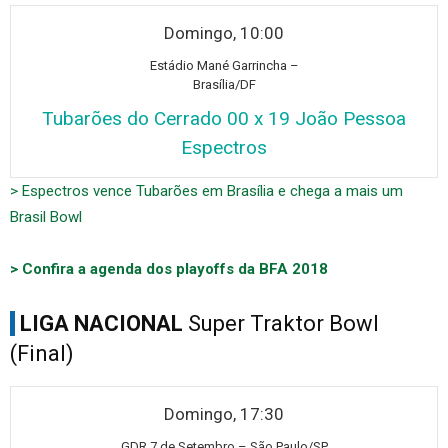
Domingo, 10:00
Est
ádio Mané Garrincha –
Brasília/DF
Tubarões do Cerrado 00 x 19 João Pessoa
Espectros
> Espectros vence Tubarões em Brasília e chega a mais um
Brasil Bowl
> Confira a agenda dos playoffs da BFA 2018
LIGA NACIONAL
Super Traktor Bowl
(Final)
Domingo, 17:30
GDR 7 de S
etembro – São Paulo/SP