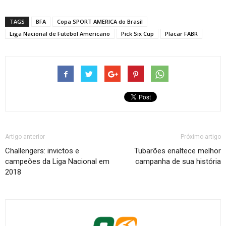
TAGS
BFA
Copa SPORT AMERICA do Brasil
Liga Nacional de Futebol Americano
Pick Six Cup
Placar FABR
Artigo anterior
Próximo artigo
Challengers: invictos e
Tubarões enaltece melhor
campeões da Liga Nacional em
campanha de sua história
2018