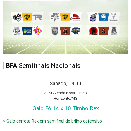
BFA
Semifinais Nacionais
Sábado, 18:00
SESC V
enda Nova – Belo
Horizonte/MG
Galo FA 14 x 10 Timbó Rex
> Galo derrota Rex em semifinal de brilho defensivo