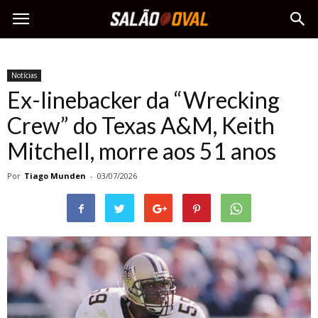
Notícias
Ex-linebacker da “Wrecking
Crew” do Texas A&M, Keith
Mitchell, morre aos 51 anos
Por
Tiago Munden
-
03/07/2026