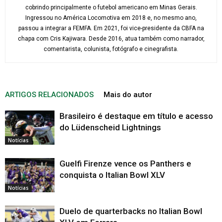
cobrindo principalmente o futebol americano em Minas Gerais.
Ingressou no América Locomotiva em 2018 e, no mesmo ano,
passou a integrar a FEMFA. Em 2021, foi vice-presidente da CBFA na
chapa com Cris Kajiwara. Desde 2016, atua também como narrador,
comentarista, colunista, fotógrafo e cinegrafista.
ARTIGOS RELACIONADOS
Mais do autor
Brasileiro é destaque em título e acesso
do Lüdenscheid Lightnings
Notícias
Guelfi Firenze vence os Panthers e
conquista o Italian Bowl XLV
Notícias
Duelo de quarterbacks no Italian Bowl