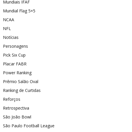
Mundiais IFAF
Mundial Flag 5×5
NCAA
NFL
Notícias
Personagens
Pick Six Cup
Placar FABR
Power Ranking
Prêmio Salão Oval
Ranking de Curtidas
Reforços
Retrospectiva
São João Bowl
São Paulo Football League