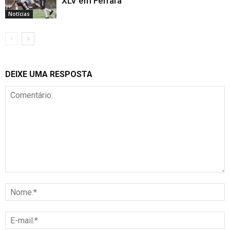
XLV em Ferrara
Notícias
DEIXE UMA RESPOSTA