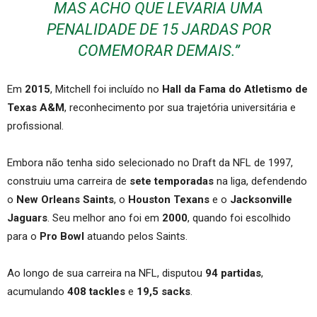
MAS ACHO QUE LEVARIA UMA
PENALIDADE DE 15 JARDAS POR
COMEMORAR DEMAIS.”
Em
2015
, Mitchell foi incluído no
Hall da Fama do Atletismo de
Texas A&M
, reconhecimento por sua trajetória universitária e
profissional.
Embora não tenha sido selecionado no Draft da NFL de 1997,
construiu uma carreira de
sete temporadas
na liga, defendendo
o
New Orleans Saints
, o
Houston Texans
e o
Jacksonville
Jaguars
. Seu melhor ano foi em
2000
, quando foi escolhido
para o
Pro Bowl
atuando pelos Saints.
Ao longo de sua carreira na NFL, disputou
94 partidas
,
acumulando
408 tackles
e
19,5 sacks
.