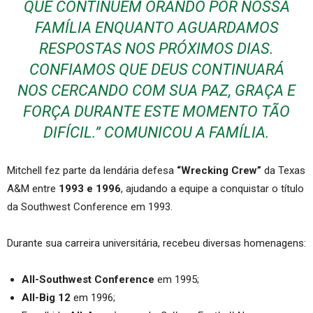
QUE CONTINUEM ORANDO POR NOSSA
FAMÍLIA ENQUANTO AGUARDAMOS
RESPOSTAS NOS PRÓXIMOS DIAS.
CONFIAMOS QUE DEUS CONTINUARÁ
NOS CERCANDO COM SUA PAZ, GRAÇA E
FORÇA DURANTE ESTE MOMENTO TÃO
DIFÍCIL.” COMUNICOU A FAMÍLIA.
Mitchell fez parte da lendária defesa
“Wrecking Crew”
da Texas
A&M entre
1993 e 1996
, ajudando a equipe a conquistar o título
da Southwest Conference em 1993.
Durante sua carreira universitária, recebeu diversas homenagens:
All-Southwest Conference
em 1995;
All-Big 12
em 1996;