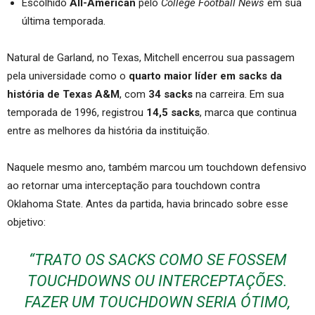
Escolhido
All-American
pelo
College Football News
em sua
última temporada.
Natural de Garland, no Texas, Mitchell encerrou sua passagem
pela universidade como o
quarto maior líder em sacks da
história de Texas A&M
, com
34 sacks
na carreira. Em sua
temporada de 1996, registrou
14,5 sacks
, marca que continua
entre as melhores da história da instituição.
Naquele mesmo ano, também marcou um touchdown defensivo
ao retornar uma interceptação para touchdown contra
Oklahoma State. Antes da partida, havia brincado sobre esse
objetivo:
“TRATO OS SACKS COMO SE FOSSEM
TOUCHDOWNS OU INTERCEPTAÇÕES.
FAZER UM TOUCHDOWN SERIA ÓTIMO,