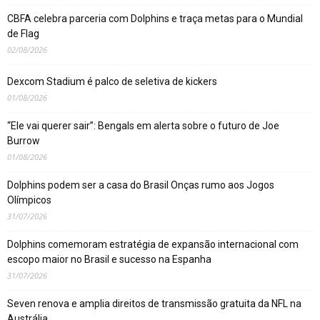
CBFA celebra parceria com Dolphins e traça metas para o Mundial
de Flag
02/08/2026
Dexcom Stadium é palco de seletiva de kickers
01/08/2026
“Ele vai querer sair”: Bengals em alerta sobre o futuro de Joe
Burrow
01/08/2026
Dolphins podem ser a casa do Brasil Onças rumo aos Jogos
Olímpicos
31/07/2026
Dolphins comemoram estratégia de expansão internacional com
escopo maior no Brasil e sucesso na Espanha
31/07/2026
Seven renova e amplia direitos de transmissão gratuita da NFL na
Austrália