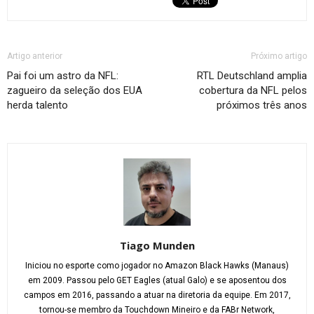
Artigo anterior
Próximo artigo
Pai foi um astro da NFL:
RTL Deutschland amplia
zagueiro da seleção dos EUA
cobertura da NFL pelos
herda talento
próximos três anos
Tiago Munden
Iniciou no esporte como jogador no Amazon Black Hawks (Manaus)
em 2009. Passou pelo GET Eagles (atual Galo) e se aposentou dos
campos em 2016, passando a atuar na diretoria da equipe. Em 2017,
tornou-se membro da Touchdown Mineiro e da FABr Network,