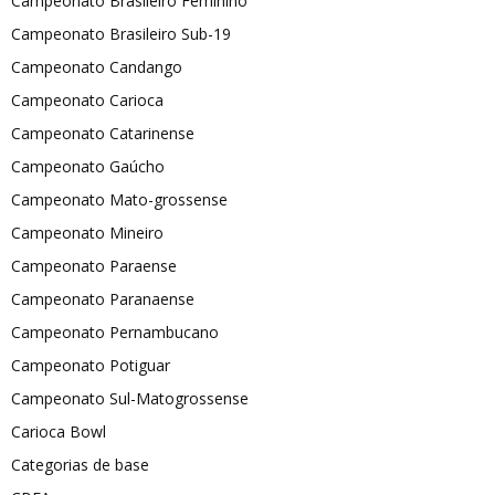
Campeonato Brasileiro Feminino
Campeonato Brasileiro Sub-19
Campeonato Candango
Campeonato Carioca
Campeonato Catarinense
Campeonato Gaúcho
Campeonato Mato-grossense
Campeonato Mineiro
Campeonato Paraense
Campeonato Paranaense
Campeonato Pernambucano
Campeonato Potiguar
Campeonato Sul-Matogrossense
Carioca Bowl
Categorias de base