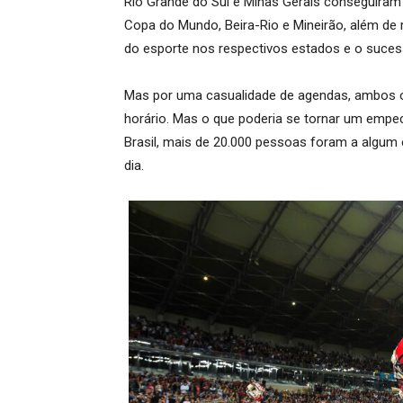
Rio Grande do Sul e Minas Gerais conseguiram
Copa do Mundo, Beira-Rio e Mineirão, além de 
do esporte nos respectivos estados e o suce
Mas por uma casualidade de agendas, ambos
horário. Mas o que poderia se tornar um empe
Brasil, mais de 20.000 pessoas foram a algum 
dia.