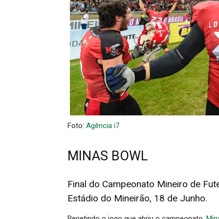
Foto:
Agência i7
MINAS BOWL
Final do Campeonato Mineiro de Fut
Estádio do Mineirão, 18 de Junho.
Repetindo o jogo que abriu o campeonato,
Min