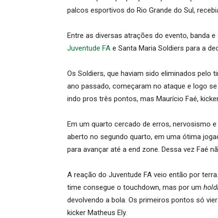
palcos esportivos do Rio Grande do Sul, recebi
Entre as diversas atrações do evento, banda e
Juventude FA
e Santa Maria Soldiers para a de
Os Soldiers, que haviam sido eliminados pelo 
ano passado, começaram no ataque e logo se 
indo pros três pontos, mas Maurício Faé, kicke
Em um quarto cercado de erros, nervosismo e 
aberto no segundo quarto, em uma ótima jogada
para avançar até a end zone. Dessa vez Faé nã
A reação do Juventude FA veio então por terra
time consegue o touchdown, mas por um
hold
devolvendo a bola. Os primeiros pontos só v
kicker Matheus Ely.