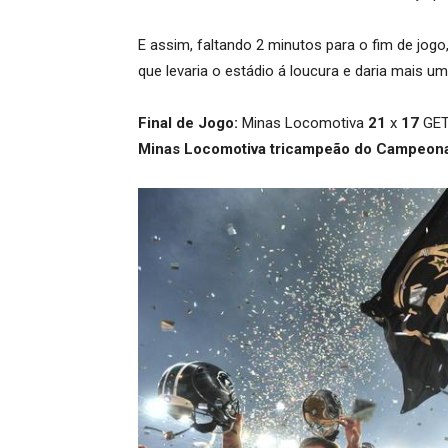
E assim, faltando 2 minutos para o fim de jo
que levaria o estádio á loucura e daria mais 
Final de Jogo:
Minas Locomotiva
21
x
17
GET
Minas Locomotiva tricampeão do Campeona