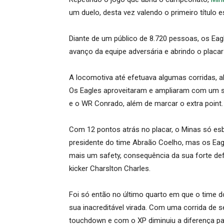
um duelo, desta vez valendo o primeiro título 
Diante de um público de 8.720 pessoas, os Ea
avanço da equipe adversária e abrindo o plac
A locomotiva até efetuava algumas corridas, a
Os Eagles aproveitaram e ampliaram com um sa
e o WR Conrado, além de marcar o extra point.
Com 12 pontos atrás no placar, o Minas só e
presidente do time Abraão Coelho, mas os Ea
mais um safety, consequência da sua forte de
kicker Charslton Charles.
Foi só então no último quarto em que o time 
sua inacreditável virada. Com uma corrida de 
touchdown e com o XP diminuiu a diferença pa