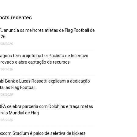
osts recentes
L anuncia os melhores atletas de Flag Football de
026
/08/2026
agons têm projeto na Lei Paulista de Incentivo
rovado e abre captação de recursos
/08/2026
bi Bank e Lucas Rossetti explicam a dedicação
tal ao Flag Football
/08/2026
FA celebra parceria com Dolphins e traça metas
ra o Mundial de Flag
/08/2026
xcom Stadium é palco de seletiva de kickers