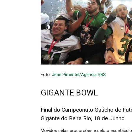
Foto:
Jean Pimentel/Agência RBS
GIGANTE BOWL
Final do Campeonato Gaúcho de Fut
Gigante do Beira Rio, 18 de Junho.
Movidos pelas proporções e pelo o espetácul