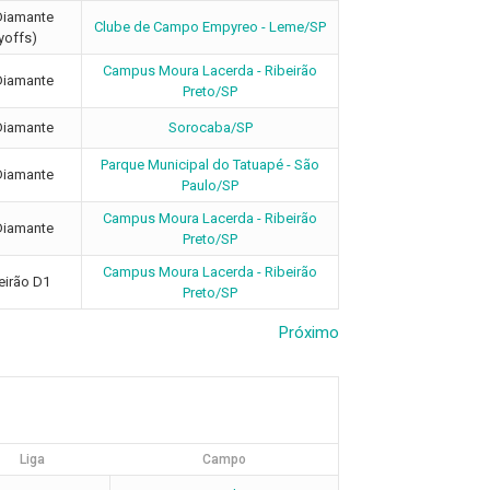
Diamante
Clube de Campo Empyreo - Leme/SP
yoffs)
Campus Moura Lacerda - Ribeirão
Diamante
Preto/SP
Diamante
Sorocaba/SP
Parque Municipal do Tatuapé - São
Diamante
Paulo/SP
Campus Moura Lacerda - Ribeirão
Diamante
Preto/SP
Campus Moura Lacerda - Ribeirão
eirão D1
Preto/SP
Próximo
Liga
Campo