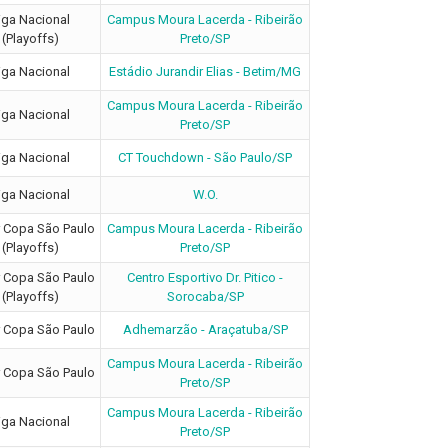
iga Nacional
Campus Moura Lacerda - Ribeirão
(Playoffs)
Preto/SP
iga Nacional
Estádio Jurandir Elias - Betim/MG
Campus Moura Lacerda - Ribeirão
iga Nacional
Preto/SP
iga Nacional
CT Touchdown - São Paulo/SP
iga Nacional
W.O.
 Copa São Paulo
Campus Moura Lacerda - Ribeirão
(Playoffs)
Preto/SP
 Copa São Paulo
Centro Esportivo Dr. Pitico -
(Playoffs)
Sorocaba/SP
 Copa São Paulo
Adhemarzão - Araçatuba/SP
Campus Moura Lacerda - Ribeirão
 Copa São Paulo
Preto/SP
Campus Moura Lacerda - Ribeirão
iga Nacional
Preto/SP