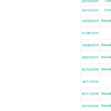
Fla
20/10/2019
Cori
05/10/2019
Ribeir
15/09/2019
31/08/2019
Ribeir
10/08/2019
Ribeir
28/07/2019
Ribeir
02/12/2018
18/11/2018
Ribeir
03/11/2018
Ribeir
20/10/2018