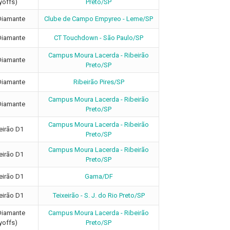
yoffs)
Preto/SP
Diamante
Clube de Campo Empyreo - Leme/SP
Diamante
CT Touchdown - São Paulo/SP
Campus Moura Lacerda - Ribeirão
Diamante
Preto/SP
Diamante
Ribeirão Pires/SP
Campus Moura Lacerda - Ribeirão
Diamante
Preto/SP
Campus Moura Lacerda - Ribeirão
eirão D1
Preto/SP
Campus Moura Lacerda - Ribeirão
eirão D1
Preto/SP
eirão D1
Gama/DF
eirão D1
Teixeirão - S. J. do Rio Preto/SP
Diamante
Campus Moura Lacerda - Ribeirão
yoffs)
Preto/SP