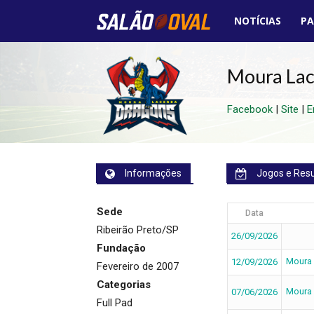
NOTÍCIAS
PA
Salão
Oval
Moura Lac
Facebook
|
Site
|
E
Informações
Jogos e Res
Sede
Data
Ribeirão Preto/SP
26/09/2026
Fundação
Moura
12/09/2026
Fevereiro de 2007
Categorias
Moura
07/06/2026
Full Pad