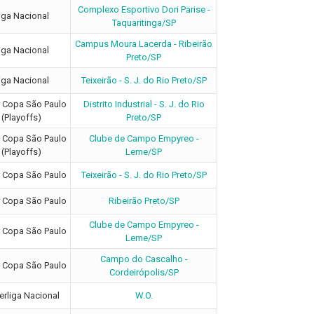
Complexo Esportivo Dori Parise -
iga Nacional
Taquaritinga/SP
Campus Moura Lacerda - Ribeirão
iga Nacional
Preto/SP
iga Nacional
Teixeirão - S. J. do Rio Preto/SP
 Copa São Paulo
Distrito Industrial - S. J. do Rio
(Playoffs)
Preto/SP
 Copa São Paulo
Clube de Campo Empyreo -
(Playoffs)
Leme/SP
 Copa São Paulo
Teixeirão - S. J. do Rio Preto/SP
 Copa São Paulo
Ribeirão Preto/SP
Clube de Campo Empyreo -
 Copa São Paulo
Leme/SP
Campo do Cascalho -
 Copa São Paulo
Cordeirópolis/SP
rliga Nacional
W.O.