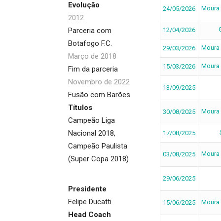
Evolução
Moura
24/05/2026
2012
Parceria com
12/04/2026
Botafogo F.C.
Moura
29/03/2026
Março de 2018
Moura
15/03/2026
Fim da parceria
Novembro de 2022
13/09/2025
Fusão com Barões
Títulos
Moura
30/08/2025
Campeão Liga
Nacional 2018,
17/08/2025
Campeão Paulista
Moura
03/08/2025
(Super Copa 2018)
29/06/2025
Presidente
Felipe Ducatti
Moura
15/06/2025
Head Coach