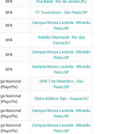
BFA
Rua Bariri - Rio de Janeiro/RJ
BFA
CT Touchdown - São Paulo/SP
Campus Moura Lacerda - Ribeirão
BFA
Preto/SP
Estádio Municipal - Rio das
BFA
Ostras/RJ
Campus Moura Lacerda - Ribeirão
BFA
Preto/SP
Campus Moura Lacerda - Ribeirão
BFA
Preto/SP
iga Nacional
GDR 7 de Setembro - São
(Playoffs)
Paulo/SP
iga Nacional
Clube Atlético Tupi - Gaspar/SC
(Playoffs)
iga Nacional
Campus Moura Lacerda - Ribeirão
(Playoffs)
Preto/SP
iga Nacional
Campus Moura Lacerda - Ribeirão
(Playoffs)
Preto/SP