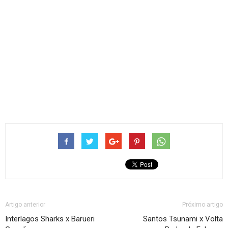
Artigo anterior
Próximo artigo
Interlagos Sharks x Barueri
Santos Tsunami x Volta