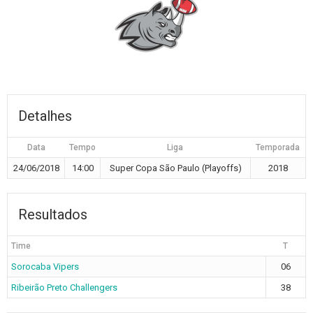
Detalhes
Data
Tempo
Liga
Temporada
24/06/2018
14:00
Super Copa São Paulo (Playoffs)
2018
Resultados
Time
T
Sorocaba Vipers
06
Ribeirão Preto Challengers
38