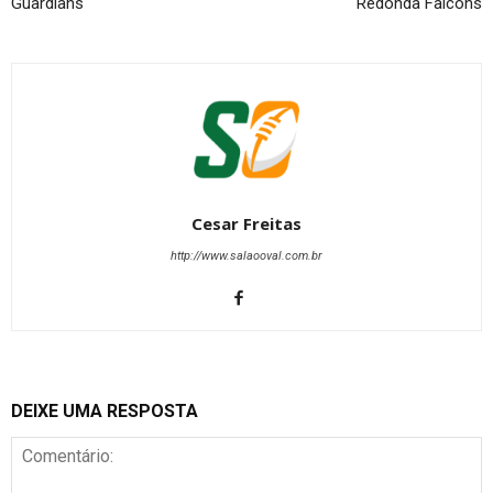
Guardians
Redonda Falcons
Cesar Freitas
http://www.salaooval.com.br
DEIXE UMA RESPOSTA