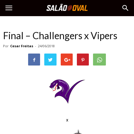
Final – Challengers x Vipers
Por
Cesar Freitas
-
24/06/2018
x