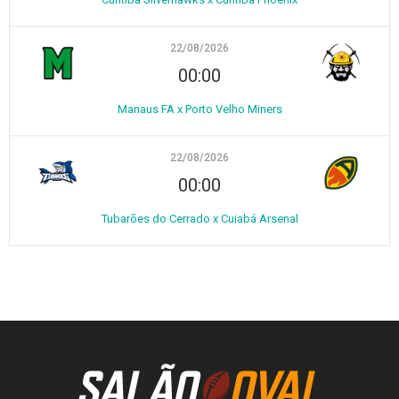
22/08/2026
00:00
Manaus FA x Porto Velho Miners
22/08/2026
00:00
Tubarões do Cerrado x Cuiabá Arsenal