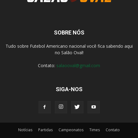
SOBRE NÓS
Tudo sobre Futebol Americano nacional você fica sabendo aqui
no Salão Oval!
Contato:
salaooval@gmail.com
SIGA-NOS
Notícias
Partidas
Campeonatos
Times
Contato