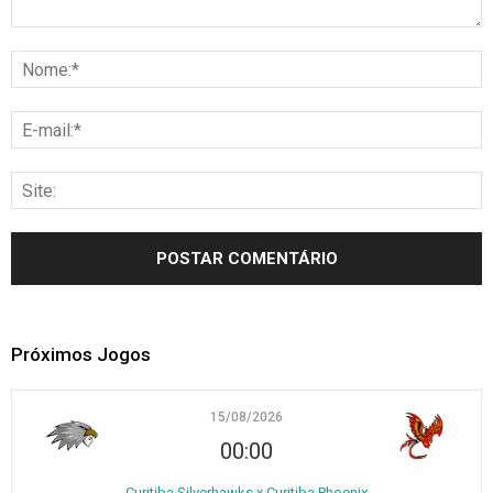
Próximos Jogos
15/08/2026
00:00
Curitiba Silverhawks x Curitiba Phoenix