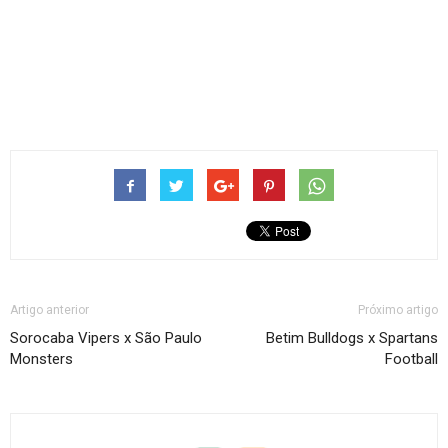
Artigo anterior
Próximo artigo
Sorocaba Vipers x São Paulo
Betim Bulldogs x Spartans
Monsters
Football