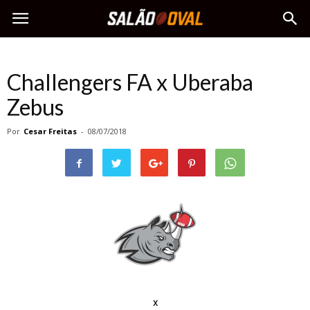
Challengers FA x Uberaba
Zebus
Por
Cesar Freitas
-
08/07/2018
x