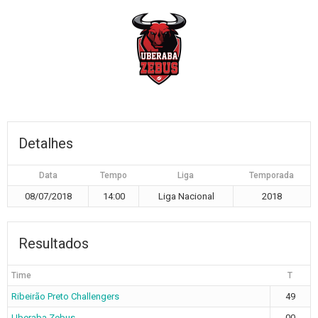
Detalhes
Data
Tempo
Liga
Temporada
08/07/2018
14:00
Liga Nacional
2018
Resultados
Time
T
Ribeirão Preto Challengers
49
Uberaba Zebus
00