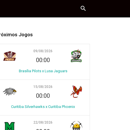
róximos Jogos
09/08/2026
00:00
Brasília Pilots x Lusa Jaguars
15/08/2026
00:00
Curitiba Silverhawks x Curitiba Phoenix
22/08/2026