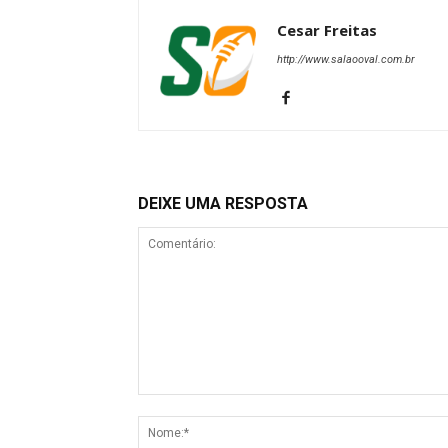
Cesar Freitas
http://www.salaooval.com.br
DEIXE UMA RESPOSTA