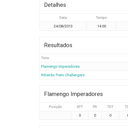
Detalhes
Data
Tempo
24/08/2013
14:00
Resultados
Time
Flamengo Imperadores
Ribeirão Preto Challengers
Flamengo Imperadores
Posição
2PT
FR
TDT
T
0
0
0