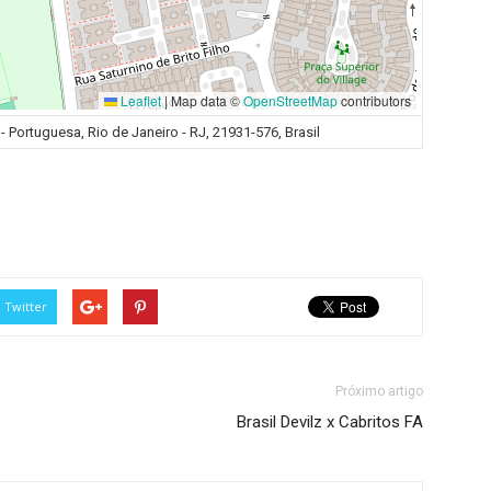
Leaflet
|
Map data ©
OpenStreetMap
contributors
 Portuguesa, Rio de Janeiro - RJ, 21931-576, Brasil
Twitter
Próximo artigo
Brasil Devilz x Cabritos FA