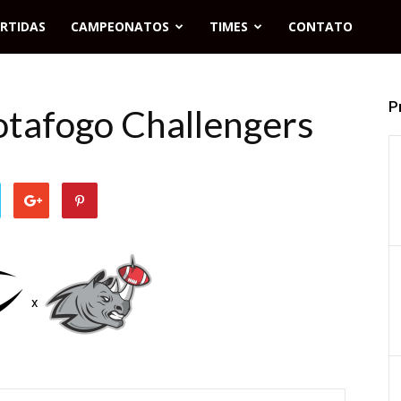
RTIDAS
CAMPEONATOS
TIMES
CONTATO
P
otafogo Challengers
x