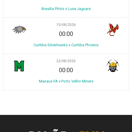
Brasília Pilots x Lusa Jaguars
15/08/2026
00:00
Curitiba Silverhawks x Curitiba Phoenix
22/08/2026
00:00
Manaus FA x Porto Velho Miners