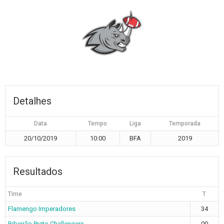
Detalhes
Data
Tempo
Liga
Temporada
20/10/2019
10:00
BFA
2019
Resultados
Time
T
Flamengo Imperadores
34
Ribeirão Preto Challengers
00