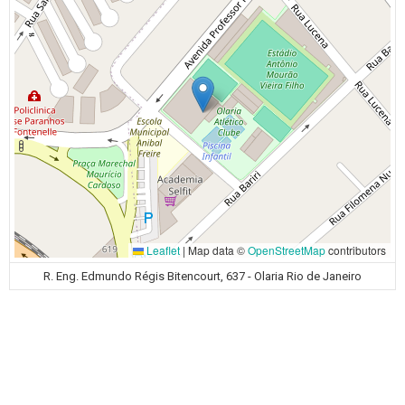
Leaflet
|
Map data ©
OpenStreetMap
contributors
R. Eng. Edmundo Régis Bitencourt, 637 - Olaria Rio de Janeiro