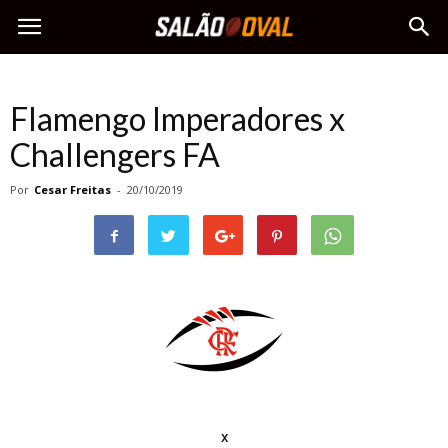
Flamengo Imperadores x
Challengers FA
Por
Cesar Freitas
-
20/10/2019
x