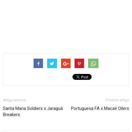
Artigo anterior
Próximo artigo
Santa Maria Soldiers x Jaraguá
Portuguesa FA x Macaé Oilers
Breakers