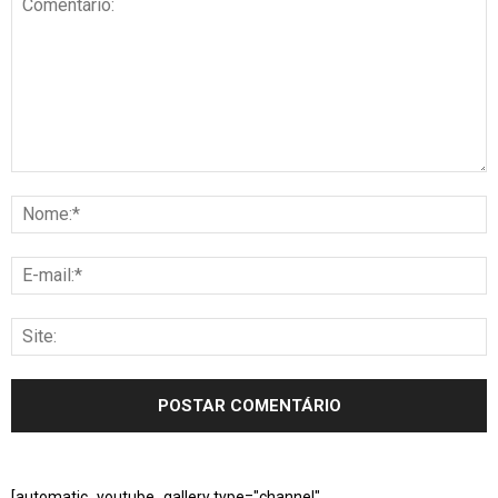
[automatic_youtube_gallery type="channel"