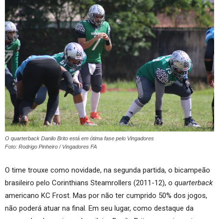
O quarterback Danilo Brito está em ótima fase pelo Vingadores
Foto: Rodrigo Pinheiro / Vingadores FA
O time trouxe como novidade, na segunda partida, o bicampeão
brasileiro pelo Corinthians Steamrollers (2011-12), o
quarterback
americano KC Frost. Mas por não ter cumprido 50% dos jogos,
não poderá atuar na final. Em seu lugar, como destaque da