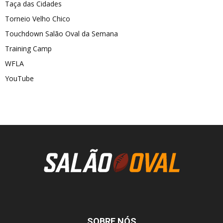
Taça das Cidades
Torneio Velho Chico
Touchdown Salão Oval da Semana
Training Camp
WFLA
YouTube
SOBRE NÓS