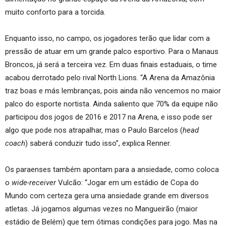
muito conforto para a torcida.
Enquanto isso, no campo, os jogadores terão que lidar com a
pressão de atuar em um grande palco esportivo. Para o Manaus
Broncos, já será a terceira vez. Em duas finais estaduais, o time
acabou derrotado pelo rival North Lions. “A Arena da Amazônia
traz boas e más lembranças, pois ainda não vencemos no maior
palco do esporte nortista. Ainda saliento que 70% da equipe não
participou dos jogos de 2016 e 2017 na Arena, e isso pode ser
algo que pode nos atrapalhar, mas o Paulo Barcelos (
head
coach
) saberá conduzir tudo isso”, explica Renner.
Os paraenses também apontam para a ansiedade, como coloca
o
wide-receiver
Vulcão: “Jogar em um estádio de Copa do
Mundo com certeza gera uma ansiedade grande em diversos
atletas. Já jogamos algumas vezes no Mangueirão (maior
estádio de Belém) que tem ótimas condições para jogo. Mas na