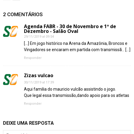
2 COMENTÁRIOS
Agenda FABR - 30 de Novembro e 1º de
Dezembro - Salão Oval
29/11/2019 at 09:54
[…] Em jogo histórico na Arena da Amazônia, Broncos e
Vingadores se encaram em partida com transmissã… […]
Responder
Zizas vulcao
30/11/2019 at 17:39
Aqui familia do mauricio vulcão assistindo o jogo.
Que legal essa transmissão,dando apoio para os atletas
Responder
DEIXE UMA RESPOSTA