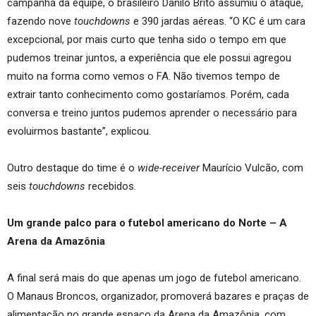
campanha da equipe, o brasileiro Danilo Brito assumiu o ataque,
fazendo nove
touchdowns
e 390 jardas aéreas. “O KC é um cara
excepcional, por mais curto que tenha sido o tempo em que
pudemos treinar juntos, a experiência que ele possui agregou
muito na forma como vemos o FA. Não tivemos tempo de
extrair tanto conhecimento como gostaríamos. Porém, cada
conversa e treino juntos pudemos aprender o necessário para
evoluirmos bastante”, explicou.
Outro destaque do time é o
wide-receiver
Maurício Vulcão, com
seis
touchdowns
recebidos.
Um grande palco para o futebol americano do Norte – A
Arena da Amazônia
A final será mais do que apenas um jogo de futebol americano.
O Manaus Broncos, organizador, promoverá bazares e praças de
alimentação no grande espaço da Arena da Amazônia, com