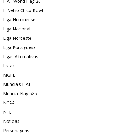
IFAF World Flag 26
III Velho Chico Bowl
Liga Fluminense
Liga Nacional
Liga Nordeste
Liga Portuguesa
Ligas Alternativas
Listas
MGFL
Mundiais IFAF
Mundial Flag 5×5
NCAA
NFL
Notícias
Personagens