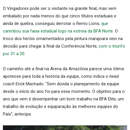
O Vingadores pode ser o visitante na grande final, mas vem
embalado por nada menos do que cinco títulos estaduais e
ainda de quebra, conseguiu derrotar o Remo Lions,
que
carimbou sua faixa estadual logo na estreia da BFA Norte
. O
troco dos heróis ornamentados pela pintura marajoara veio na
decisão para chegar à final da Conferência Norte,
com o triunfo
por 31 a 20
.
O caminho até a final na Arena da Amazônia parece uma ótima
apoteose para toda a história da equipe, como indica o
head
coach
Erick Machado: “Sem dúvida o planejamento da equipe
desde o início do ano foi para esse momento. O objetivo para o
ano que vem é desempenhar um bom trabalho na BFA Elite, um
trabalho de evolução e equiparação às melhores equipes do
País”, antecipa.