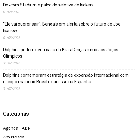
Dexcom Stadium é palco de seletiva de kickers
01/08/2026
“Ele vai querer sair”: Bengals em alerta sobre o futuro de Joe
Burrow
01/08/2026
Dolphins podem ser a casa do Brasil Onças rumo aos Jogos
Olímpicos
31/07/2026
Dolphins comemoram estratégia de expansão internacional com
escopo maior no Brasil e sucesso na Espanha
31/07/2026
Categorias
Agenda FABR
Amistosos