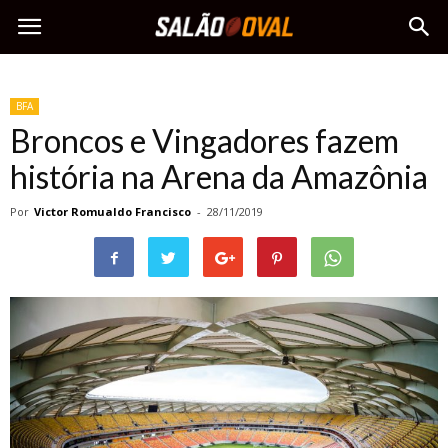
BFA
Broncos e Vingadores fazem
história na Arena da Amazônia
Por
Victor Romualdo Francisco
-
28/11/2019