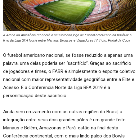
A Arena da Amazônia receberá o seu terceiro jogo de futebol americano na história: a
final da Liga BFA Norte entre Manaus Broncos e Vingadores FA Foto: Portal da Copa
O futebol americano nacional, se fosse reduzido a apenas uma
palavra, uma delas poderia ser “sacrifício”. Graças ao sacrifício
de jogadores e times, o FABR é simplesmente o esporte coletivo
nacional com maior representatividade geográfica entre a Elite e
Acesso. E a Conferência Norte da Liga BFA 2019 é a
personificação deste sacrifício.
Ainda sem cruzamento com as outras regiões do Brasil, a
integração entre seus dois grandes pólos é um grande feito.
Manaus e Belém, Amazonas e Pará, estão na final desta
Conferência continental, com o mais lindo palco dos Bowls