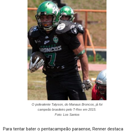
O polivalente Talyson, do Manaus Broncos, já foi
campeão brasileiro pelo T-Rex em 2015.
Foto: Los Santos
Para tentar bater o pentacampeão paraense, Renner destaca