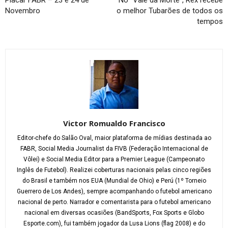
Novembro
o melhor Tubarões de todos os
tempos
Victor Romualdo Francisco
Editor-chefe do Salão Oval, maior plataforma de mídias destinada ao
FABR, Social Media Journalist da FIVB (Federação Internacional de
Vôlei) e Social Media Editor para a Premier League (Campeonato
Inglês de Futebol). Realizei coberturas nacionais pelas cinco regiões
do Brasil e também nos EUA (Mundial de Ohio) e Perú (1º Torneio
Guerrero de Los Andes), sempre acompanhando o futebol americano
nacional de perto. Narrador e comentarista para o futebol americano
nacional em diversas ocasiões (BandSports, Fox Sports e Globo
Esporte.com), fui também jogador da Lusa Lions (flag 2008) e do