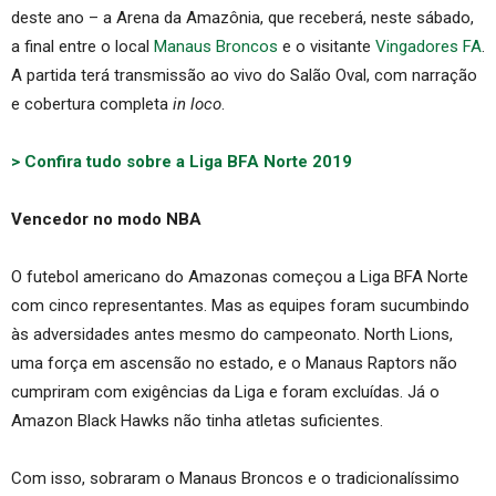
deste ano – a Arena da Amazônia, que receberá, neste sábado,
a final entre o local
Manaus Broncos
e o visitante
Vingadores FA
.
A partida terá transmissão ao vivo do Salão Oval, com narração
e cobertura completa
in loco
.
> Confira tudo sobre a Liga BFA Norte 2019
Vencedor no modo NBA
O futebol americano do Amazonas começou a Liga BFA Norte
com cinco representantes. Mas as equipes foram sucumbindo
às adversidades antes mesmo do campeonato. North Lions,
uma força em ascensão no estado, e o Manaus Raptors não
cumpriram com exigências da Liga e foram excluídas. Já o
Amazon Black Hawks não tinha atletas suficientes.
Com isso, sobraram o Manaus Broncos e o tradicionalíssimo