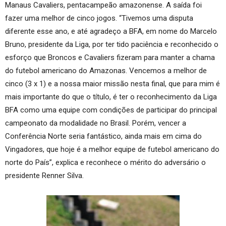
Manaus Cavaliers, pentacampeão amazonense. A saída foi
fazer uma melhor de cinco jogos. “Tivemos uma disputa
diferente esse ano, e até agradeço a BFA, em nome do Marcelo
Bruno, presidente da Liga, por ter tido paciência e reconhecido o
esforço que Broncos e Cavaliers fizeram para manter a chama
do futebol americano do Amazonas. Vencemos a melhor de
cinco (3 x 1) e a nossa maior missão nesta final, que para mim é
mais importante do que o título, é ter o reconhecimento da Liga
BFA como uma equipe com condições de participar do principal
campeonato da modalidade no Brasil. Porém, vencer a
Conferência Norte seria fantástico, ainda mais em cima do
Vingadores, que hoje é a melhor equipe de futebol americano do
norte do País”, explica e reconhece o mérito do adversário o
presidente Renner Silva.