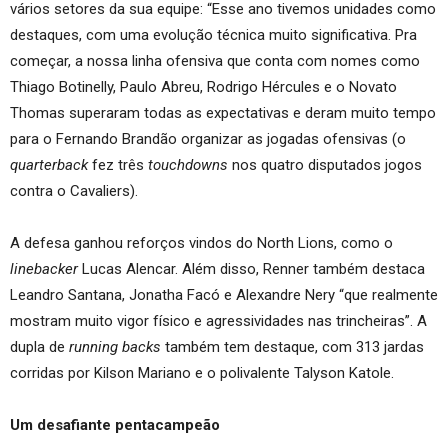
vários setores da sua equipe: “Esse ano tivemos unidades como
destaques, com uma evolução técnica muito significativa. Pra
começar, a nossa linha ofensiva que conta com nomes como
Thiago Botinelly, Paulo Abreu, Rodrigo Hércules e o Novato
Thomas superaram todas as expectativas e deram muito tempo
para o Fernando Brandão organizar as jogadas ofensivas (o
quarterback
fez três
touchdowns
nos quatro disputados jogos
contra o Cavaliers).
A defesa ganhou reforços vindos do North Lions, como o
linebacker
Lucas Alencar. Além disso, Renner também destaca
Leandro Santana, Jonatha Facó e Alexandre Nery “que realmente
mostram muito vigor físico e agressividades nas trincheiras”. A
dupla de
running backs
também tem destaque, com 313 jardas
corridas por Kilson Mariano e o polivalente Talyson Katole.
Um desafiante pentacampeão