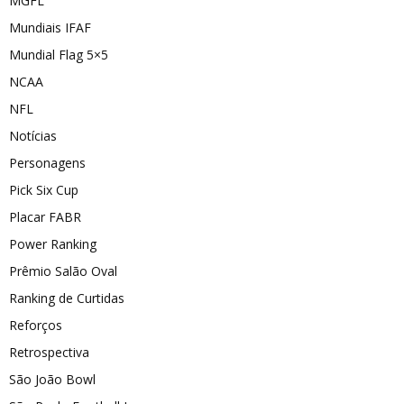
MGFL
Mundiais IFAF
Mundial Flag 5×5
NCAA
NFL
Notícias
Personagens
Pick Six Cup
Placar FABR
Power Ranking
Prêmio Salão Oval
Ranking de Curtidas
Reforços
Retrospectiva
São João Bowl