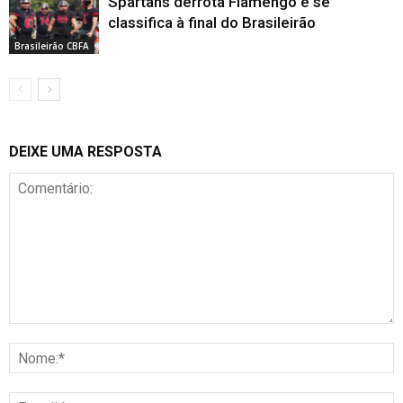
Spartans derrota Flamengo e se
classifica à final do Brasileirão
Brasileirão CBFA
DEIXE UMA RESPOSTA