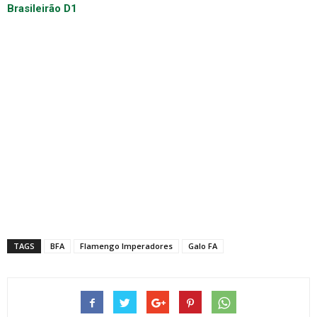
Brasileirão D1
TAGS
BFA
Flamengo Imperadores
Galo FA