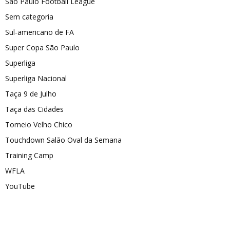
São Paulo Football League
Sem categoria
Sul-americano de FA
Super Copa São Paulo
Superliga
Superliga Nacional
Taça 9 de Julho
Taça das Cidades
Torneio Velho Chico
Touchdown Salão Oval da Semana
Training Camp
WFLA
YouTube