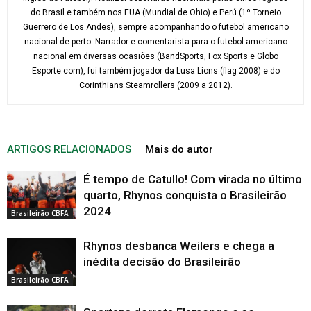
do Brasil e também nos EUA (Mundial de Ohio) e Perú (1º Torneio
Guerrero de Los Andes), sempre acompanhando o futebol americano
nacional de perto. Narrador e comentarista para o futebol americano
nacional em diversas ocasiões (BandSports, Fox Sports e Globo
Esporte.com), fui também jogador da Lusa Lions (flag 2008) e do
Corinthians Steamrollers (2009 a 2012).
ARTIGOS RELACIONADOS
Mais do autor
É tempo de Catullo! Com virada no último
quarto, Rhynos conquista o Brasileirão
2024
Brasileirão CBFA
Rhynos desbanca Weilers e chega a
inédita decisão do Brasileirão
Brasileirão CBFA