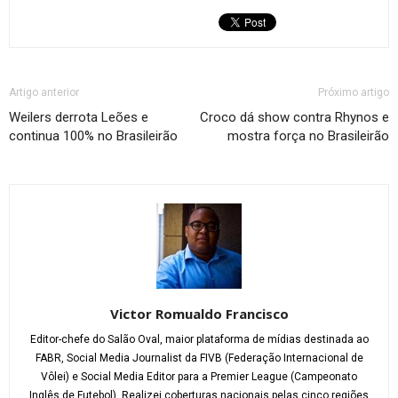
Artigo anterior
Próximo artigo
Weilers derrota Leões e
Croco dá show contra Rhynos e
continua 100% no Brasileirão
mostra força no Brasileirão
Victor Romualdo Francisco
Editor-chefe do Salão Oval, maior plataforma de mídias destinada ao
FABR, Social Media Journalist da FIVB (Federação Internacional de
Vôlei) e Social Media Editor para a Premier League (Campeonato
Inglês de Futebol). Realizei coberturas nacionais pelas cinco regiões