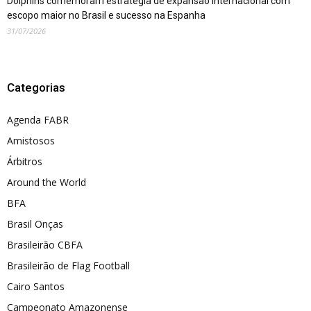
Dolphins comemoram estratégia de expansão internacional com
escopo maior no Brasil e sucesso na Espanha
31/07/2026
Categorias
Agenda FABR
Amistosos
Árbitros
Around the World
BFA
Brasil Onças
Brasileirão CBFA
Brasileirão de Flag Football
Cairo Santos
Campeonato Amazonense