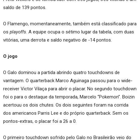
saldo de 139 pontos.
O Flamengo, momentaneamente, também está classificado para
os
playoffs
. A equipe ocupa o sétimo lugar da tabela, com duas
vitórias, uma derrota e saldo negativo de -14 pontos.
O jogo
O Galo dominou a partida abrindo quatro touchdowns de
vantagem. O quarterback Marco Aguinaga passou para o wide-
receiver Victor Vilaça para abrir o placar. No segundo touchdown
foi o para o destaque da temporada, Marcelo “Pokemon”. Boizin
acertouu os dois chutes. Os dois seguintes foram na corrida
dos americanos Parris Lee e do próprio quarterback. Sem os
pontos-extras, o placar foi a 26 a 0.
O primeiro touchdown sofrido pelo Galo no Brasileirão veio do