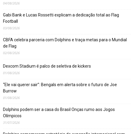
04/08/2026
Gabi Bank e Lucas Rossetti explicam a dedicação total ao Flag
Football
03/08/2026
CBFA celebra parceria com Dolphins e traça metas para o Mundial
de Flag
02/08/2026
Dexcom Stadium é palco de seletiva de kickers
01/08/2026
“Ele vai querer sair”: Bengals em alerta sobre o futuro de Joe
Burrow
01/08/2026
Dolphins podem ser a casa do Brasil Onças rumo aos Jogos
Olímpicos
31/07/2026