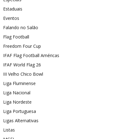
Estaduais
Eventos
Falando no Salão
Flag Football
Freedom Four Cup
IFAF Flag Football Américas
IFAF World Flag 26
III Velho Chico Bowl
Liga Fluminense
Liga Nacional
Liga Nordeste
Liga Portuguesa
Ligas Alternativas
Listas