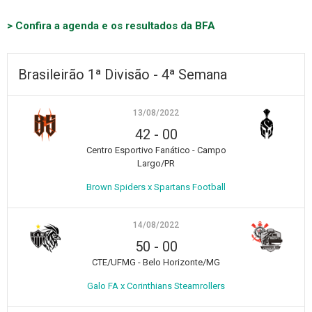
> Confira a agenda e os resultados da BFA
Brasileirão 1ª Divisão - 4ª Semana
13/08/2022
42
-
00
Centro Esportivo Fanático - Campo
Largo/PR
Brown Spiders x Spartans Football
14/08/2022
50
-
00
CTE/UFMG - Belo Horizonte/MG
Galo FA x Corinthians Steamrollers