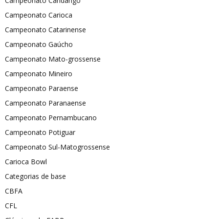
Campeonato Candango
Campeonato Carioca
Campeonato Catarinense
Campeonato Gaúcho
Campeonato Mato-grossense
Campeonato Mineiro
Campeonato Paraense
Campeonato Paranaense
Campeonato Pernambucano
Campeonato Potiguar
Campeonato Sul-Matogrossense
Carioca Bowl
Categorias de base
CBFA
CFL