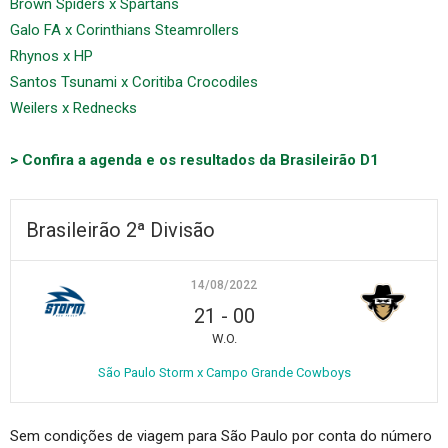
Brown Spiders x Spartans
Galo FA x Corinthians Steamrollers
Rhynos x HP
Santos Tsunami x Coritiba Crocodiles
Weilers x Rednecks
> Confira a agenda e os resultados da Brasileirão D1
Brasileirão 2ª Divisão
14/08/2022
21
-
00
W.O.
São Paulo Storm x Campo Grande Cowboys
Sem condições de viagem para São Paulo por conta do número