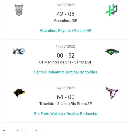
14/08/2022
42
-
08
Guarulhos/SP
Guarulhos Rhynos x Paraná HP
14/08/2022
00
-
52
CT Meninos da Vila - Santos/SP
Santos Tsunami x Coritiba Crocodiles
14/08/2022
64
-
00
Teixeirão - S. J. do Rio Preto/SP
Rio Preto Weilers x Goiânia Rednecks