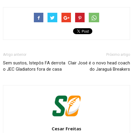
Artigo anterior
Próximo artigo
Sem sustos, Istepôs FA derrota
Clair José é o novo head coach
o JEC Gladiators fora de casa
do Jaraguá Breakers
Cesar Freitas