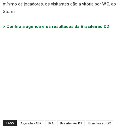
mínimo de jogadores, os visitantes dão a vitória por W.O. ao
Storm.
> Confira a agenda e os resultados da Brasileirão D2
TAGS
Agenda FABR
BFA
Brasileirão D1
Brasileirão D2