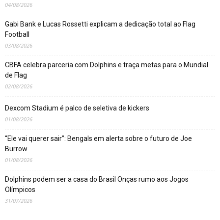
04/08/2026
Gabi Bank e Lucas Rossetti explicam a dedicação total ao Flag
Football
03/08/2026
CBFA celebra parceria com Dolphins e traça metas para o Mundial
de Flag
02/08/2026
Dexcom Stadium é palco de seletiva de kickers
01/08/2026
“Ele vai querer sair”: Bengals em alerta sobre o futuro de Joe
Burrow
01/08/2026
Dolphins podem ser a casa do Brasil Onças rumo aos Jogos
Olímpicos
31/07/2026