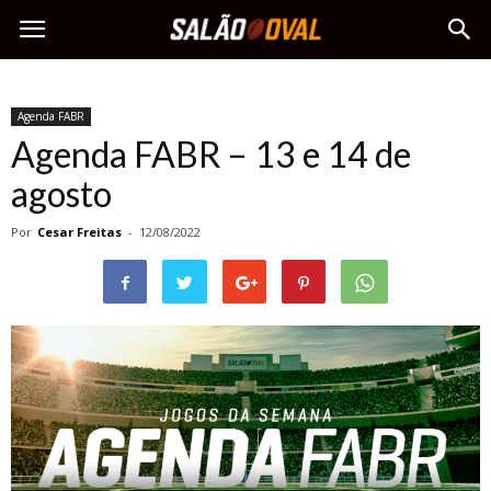
Agenda FABR
Agenda FABR – 13 e 14 de
agosto
Por
Cesar Freitas
-
12/08/2022