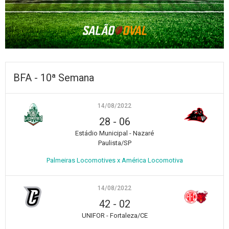
BFA - 10ª Semana
14/08/2022
28
-
06
Estádio Municipal - Nazaré
Paulista/SP
Palmeiras Locomotives x América Locomotiva
14/08/2022
42
-
02
UNIFOR - Fortaleza/CE