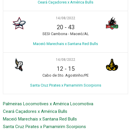
Ceará Caçadores x América Bulls
14/08/2022
20
-
43
SESI Cambona - Maceió/AL
Maceió Marechais x Santana Red Bulls
14/08/2022
12
-
15
Cabo de Sto. Agostinho/PE
Santa Cruz Pirates x Parnamirim Scorpions
Palmeiras Locomotives x América Locomotiva
Ceará Caçadores x América Bulls
Maceió Marechais x Santana Red Bulls
Santa Cruz Pirates x Parnamirim Scorpions