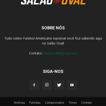
SOBRE NÓS
Tudo sobre Futebol Americano nacional você fica sabendo aqui
no Salão Oval!
Contato:
salaooval@gmail.com
SIGA-NOS
Notícias
Partidas
Campeonatos
Times
Contato