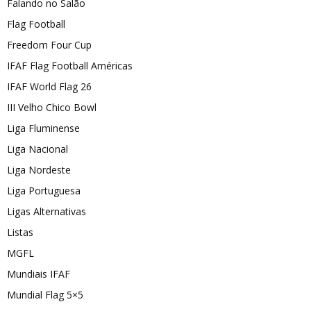
Falando no Salão
Flag Football
Freedom Four Cup
IFAF Flag Football Américas
IFAF World Flag 26
III Velho Chico Bowl
Liga Fluminense
Liga Nacional
Liga Nordeste
Liga Portuguesa
Ligas Alternativas
Listas
MGFL
Mundiais IFAF
Mundial Flag 5×5