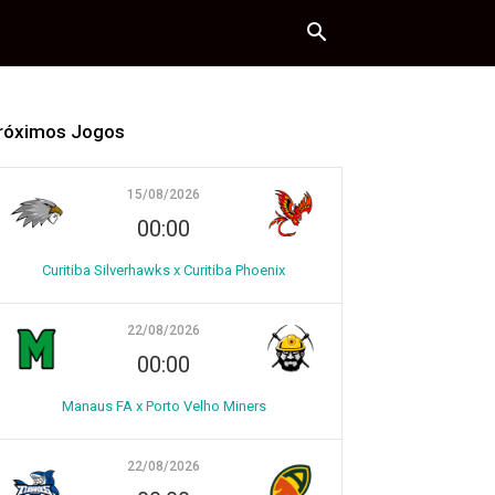
róximos Jogos
15/08/2026
00:00
Curitiba Silverhawks x Curitiba Phoenix
22/08/2026
00:00
Manaus FA x Porto Velho Miners
22/08/2026