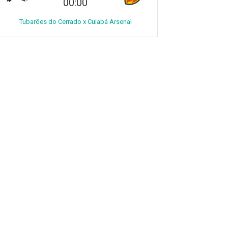
00:00
Tubarões do Cerrado x Cuiabá Arsenal