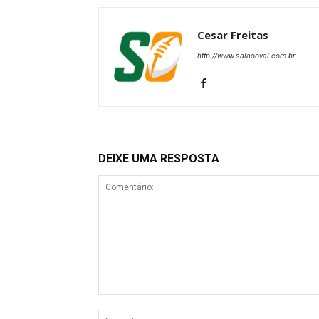
Cesar Freitas
http://www.salaooval.com.br
DEIXE UMA RESPOSTA