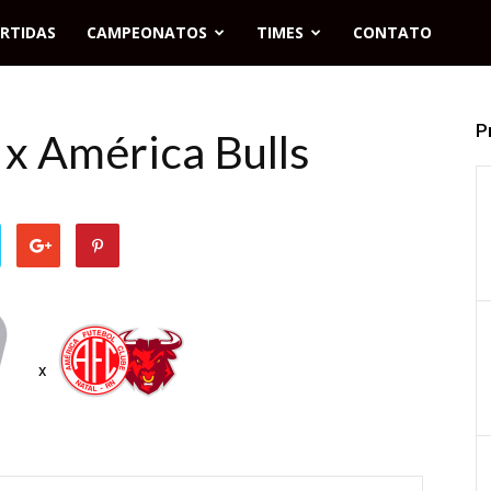
RTIDAS
CAMPEONATOS
TIMES
CONTATO
P
x América Bulls
x