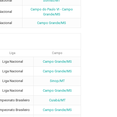
Nacional
Sorriso/MT
Campo do Paulo VI - Campo
Nacional
Grande/MS
Nacional
Campo Grande/MS
Liga
Campo
Liga Nacional
Campo Grande/MS
Liga Nacional
Campo Grande/MS
Liga Nacional
Sinop/MT
Liga Nacional
Campo Grande/MS
mpeonato Brasileiro
Cuiabá/MT
mpeonato Brasileiro
Campo Grande/MS