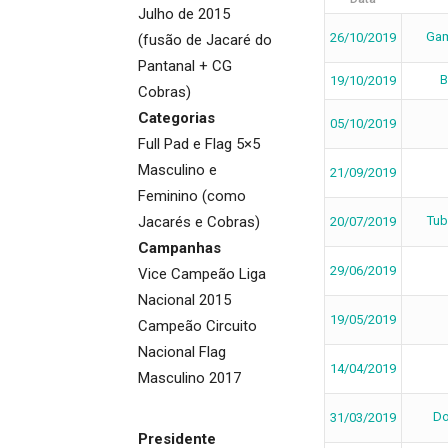
Julho de 2015
Gam
26/10/2019
(fusão de Jacaré do
Pantanal + CG
B
19/10/2019
Cobras)
Categorias
05/10/2019
Full Pad e Flag 5×5
Masculino e
21/09/2019
Feminino (como
Jacarés e Cobras)
Tub
20/07/2019
Campanhas
29/06/2019
Vice Campeão Liga
Nacional 2015
19/05/2019
Campeão Circuito
Nacional Flag
14/04/2019
Masculino 2017
Do
31/03/2019
Presidente