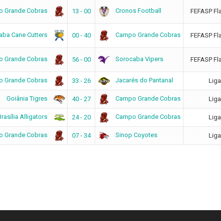
 Grande Cobras
Cronos Football
13 - 00
FEFASP Fl
caba Cane Cutters
Campo Grande Cobras
00 - 40
FEFASP Fl
 Grande Cobras
Sorocaba Vipers
56 - 00
FEFASP Fl
 Grande Cobras
Jacarés do Pantanal
33 - 26
Liga
Goiânia Tigres
Campo Grande Cobras
40 - 27
Liga
rasília Alligators
Campo Grande Cobras
24 - 20
Liga
 Grande Cobras
Sinop Coyotes
07 - 34
Liga