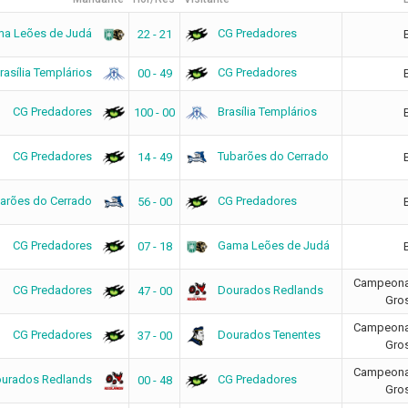
a Leões de Judá
CG Predadores
22 - 21
rasília Templários
CG Predadores
00 - 49
CG Predadores
Brasília Templários
100 - 00
CG Predadores
Tubarões do Cerrado
14 - 49
arões do Cerrado
CG Predadores
56 - 00
CG Predadores
Gama Leões de Judá
07 - 18
Campeonat
CG Predadores
Dourados Redlands
47 - 00
Gro
Campeonat
CG Predadores
Dourados Tenentes
37 - 00
Gro
Campeonat
urados Redlands
CG Predadores
00 - 48
Gro