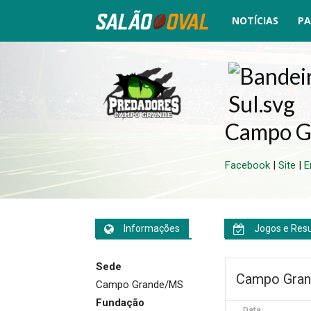
NOTÍCIAS
PA
Salão
Oval
Campo G
Facebook
|
Site
|
E
Informações
Jogos e Res
Sede
Campo Gran
Campo Grande/MS
Fundação
Data