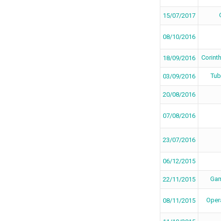
15/07/2017
08/10/2016
Corint
18/09/2016
Tub
03/09/2016
20/08/2016
07/08/2016
23/07/2016
06/12/2015
Gam
22/11/2015
Oper
08/11/2015