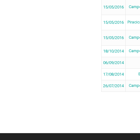
Campo
15/05/2016
Piraci
15/05/2016
Campo
15/05/2016
Campo
18/10/2014
06/09/2014
B
17/08/2014
Campo
26/07/2014