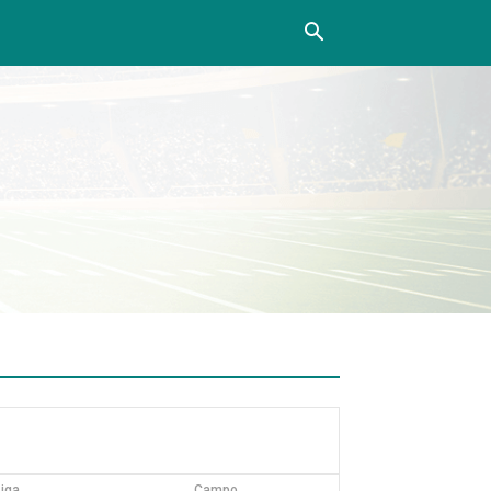
Liga
Campo