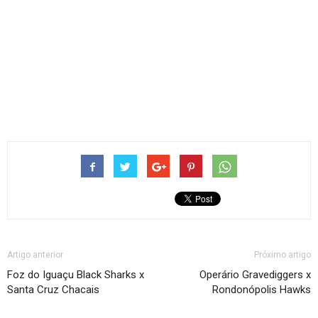
Artigo anterior
Próximo artigo
Foz do Iguaçu Black Sharks x
Operário Gravediggers x
Santa Cruz Chacais
Rondonópolis Hawks