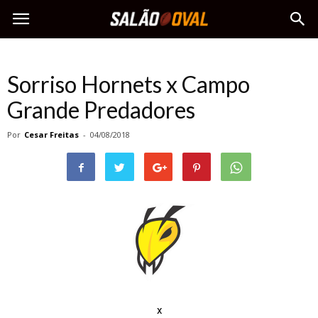
Sorriso Hornets x Campo
Grande Predadores
Por
Cesar Freitas
-
04/08/2018
x