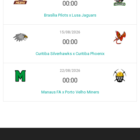
00:00
Brasília Pilots x Lusa Jaguars
15/08/2026
00:00
Curitiba Silverhawks x Curitiba Phoenix
22/08/2026
00:00
Manaus FA x Porto Velho Miners