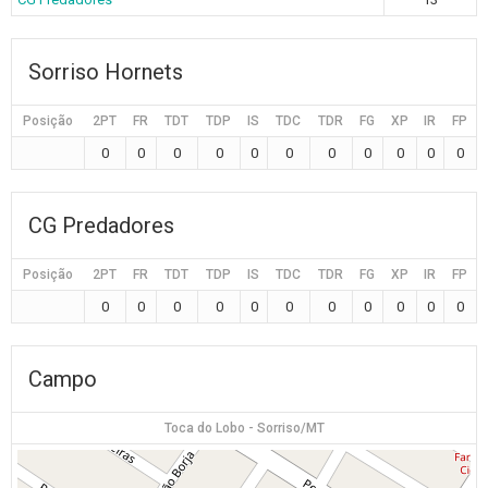
Sorriso Hornets
Posição
2PT
FR
TDT
TDP
IS
TDC
TDR
FG
XP
IR
FP
0
0
0
0
0
0
0
0
0
0
0
CG Predadores
Posição
2PT
FR
TDT
TDP
IS
TDC
TDR
FG
XP
IR
FP
0
0
0
0
0
0
0
0
0
0
0
Campo
Toca do Lobo - Sorriso/MT