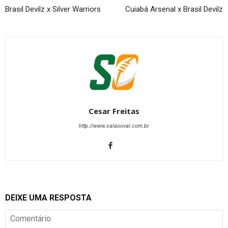
Brasil Devilz x Silver Warriors
Cuiabá Arsenal x Brasil Devilz
Cesar Freitas
http://www.salaooval.com.br
DEIXE UMA RESPOSTA