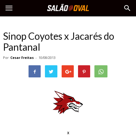
Sinop Coyotes x Jacarés do
Pantanal
Por
Cesar Freitas
-
10/08/2013
x