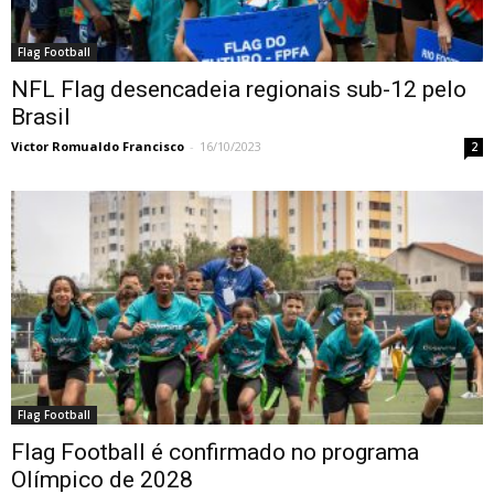
Flag Football
NFL Flag desencadeia regionais sub-12 pelo
Brasil
Victor Romualdo Francisco
-
16/10/2023
2
Flag Football
Flag Football é confirmado no programa
Olímpico de 2028