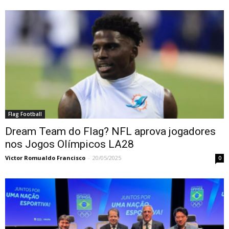
Flag Football
Dream Team do Flag? NFL aprova jogadores
nos Jogos Olímpicos LA28
Victor Romualdo Francisco
-
20/05/2025
0