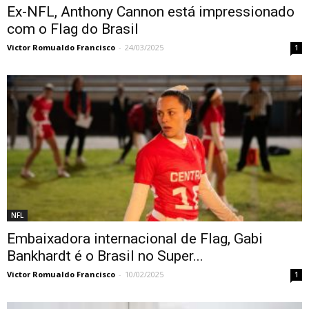
Ex-NFL, Anthony Cannon está impressionado
com o Flag do Brasil
Victor Romualdo Francisco
-
24/03/2025
1
NFL
Embaixadora internacional de Flag, Gabi
Bankhardt é o Brasil no Super...
Victor Romualdo Francisco
-
10/02/2025
1