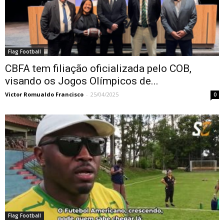
Flag Football
CBFA tem filiação oficializada pelo COB,
visando os Jogos Olímpicos de...
Victor Romualdo Francisco
-
25/04/2025
0
Flag Football