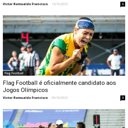
Victor Romualdo Francisco
-
16/10/2023
6
Flag Football
Flag Football é oficialmente candidato aos
Jogos Olímpicos
Victor Romualdo Francisco
-
09/10/2023
0