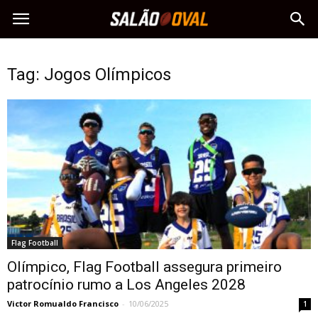
Tag: Jogos Olímpicos
Flag Football
Olímpico, Flag Football assegura primeiro
patrocínio rumo a Los Angeles 2028
Victor Romualdo Francisco
-
10/06/2025
1