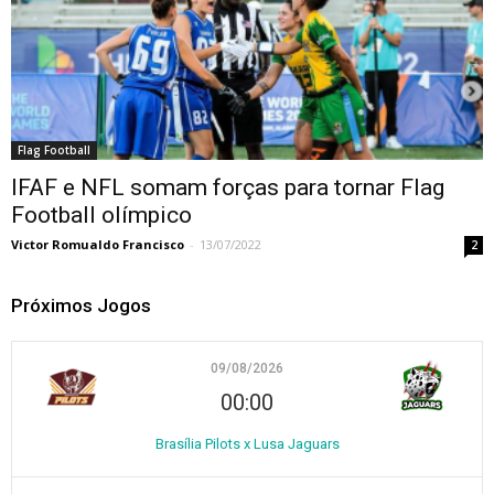
Flag Football
IFAF e NFL somam forças para tornar Flag
Football olímpico
Victor Romualdo Francisco
-
13/07/2022
2
Próximos Jogos
09/08/2026
00:00
Brasília Pilots x Lusa Jaguars