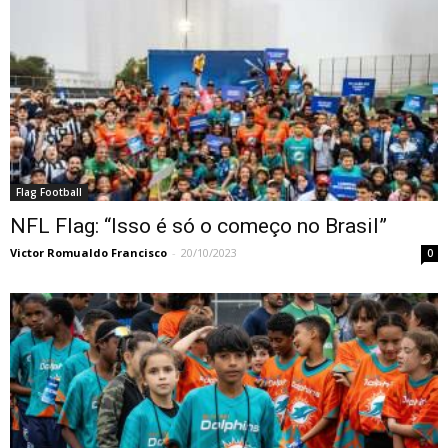
Flag Football
NFL Flag: “Isso é só o começo no Brasil”
Victor Romualdo Francisco
-
20/10/2023
0