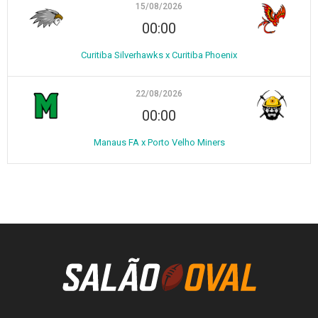
15/08/2026
00:00
Curitiba Silverhawks x Curitiba Phoenix
22/08/2026
00:00
Manaus FA x Porto Velho Miners