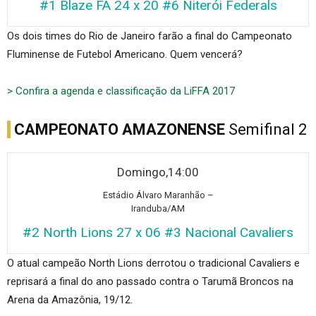
#1 Blaze FA 24 x 20 #6 Niterói Federals
Os dois times do Rio de Janeiro farão a final do Campeonato
Fluminense de Futebol Americano. Quem vencerá?
> Confira a agenda e classificação da LiFFA 2017
CAMPEONATO AMAZONENSE
Semifinal 2
Domingo,14:00
Está
dio Álvaro Maranhão –
Iranduba/AM
#2 North Lions 27 x 06 #3 Nacional Cavaliers
O atual campeão North Lions derrotou o tradicional Cavaliers e
reprisará a final do ano passado contra o Tarumã Broncos na
Arena da Amazônia, 19/12.