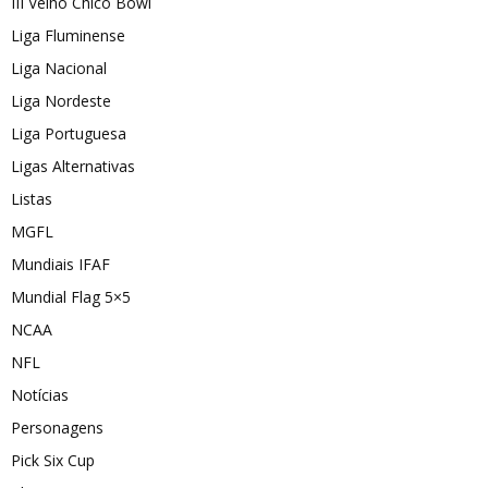
III Velho Chico Bowl
Liga Fluminense
Liga Nacional
Liga Nordeste
Liga Portuguesa
Ligas Alternativas
Listas
MGFL
Mundiais IFAF
Mundial Flag 5×5
NCAA
NFL
Notícias
Personagens
Pick Six Cup