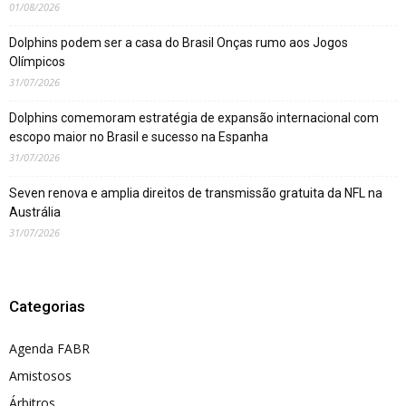
01/08/2026
Dolphins podem ser a casa do Brasil Onças rumo aos Jogos
Olímpicos
31/07/2026
Dolphins comemoram estratégia de expansão internacional com
escopo maior no Brasil e sucesso na Espanha
31/07/2026
Seven renova e amplia direitos de transmissão gratuita da NFL na
Austrália
31/07/2026
Categorias
Agenda FABR
Amistosos
Árbitros