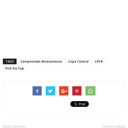
TAGS
Campeonato Amazonense
Copa Central
LiFFA
Pick Six Cup
Artigo anterior
Próximo artigo