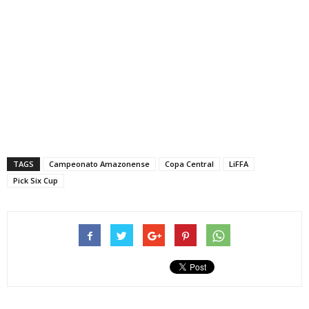
TAGS
Campeonato Amazonense
Copa Central
LiFFA
Pick Six Cup