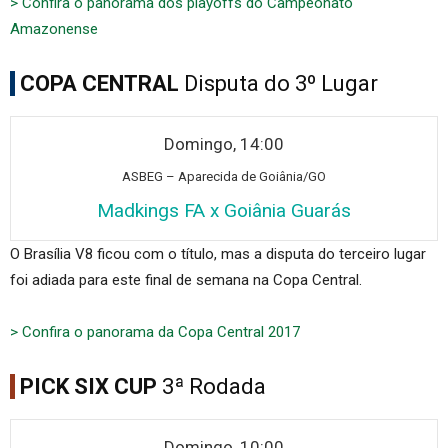
> Confira o panorama dos playoffs do Campeonato
Amazonense
COPA CENTRAL
Disputa do 3º Lugar
Domingo, 14:00
ASBEG
– Aparecida de Goiânia/GO
Madkings FA x Goiânia Guarás
O Brasília V8 ficou com o título, mas a disputa do terceiro lugar
foi adiada para este final de semana na Copa Central.
> Confira o panorama da Copa Central 2017
PICK SIX CUP
3ª Rodada
Domingo, 10:00