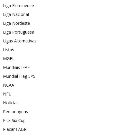
Liga Fluminense
Liga Nacional
Liga Nordeste
Liga Portuguesa
Ligas Alternativas
Listas
MGFL
Mundiais IFAF
Mundial Flag 5×5
NCAA
NFL
Notícias
Personagens
Pick Six Cup
Placar FABR