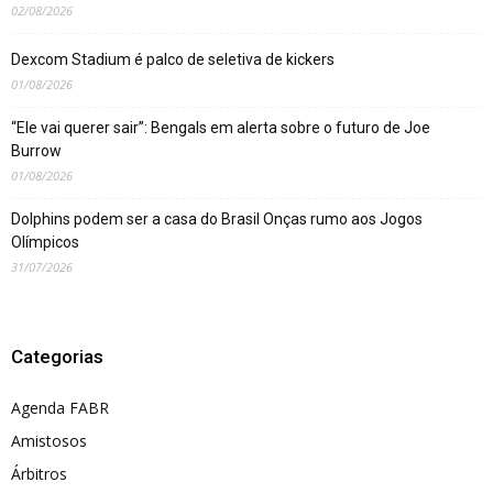
02/08/2026
Dexcom Stadium é palco de seletiva de kickers
01/08/2026
“Ele vai querer sair”: Bengals em alerta sobre o futuro de Joe
Burrow
01/08/2026
Dolphins podem ser a casa do Brasil Onças rumo aos Jogos
Olímpicos
31/07/2026
Categorias
Agenda FABR
Amistosos
Árbitros