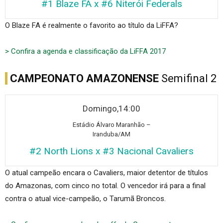
#1 Blaze FA x #6 Niterói Federals
O Blaze FA é realmente o favorito ao título da LiFFA?
> Confira a agenda e classificação da LiFFA 2017
CAMPEONATO AMAZONENSE
Semifinal 2
Domingo,14:00
Está
dio Álvaro Maranhão –
Iranduba/AM
#2 North Lions x #3 Nacional Cavaliers
O atual campeão encara o Cavaliers, maior detentor de títulos
do Amazonas, com cinco no total. O vencedor irá para a final
contra o atual vice-campeão, o Tarumã Broncos.