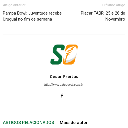
Artigo anterior
Próximo artigo
Pampa Bowl: Juventude recebe
Placar FABR: 25 e 26 de
Uruguai no fim de semana
Novembro
Cesar Freitas
http://www.salaooval.com.br
ARTIGOS RELACIONADOS
Mais do autor