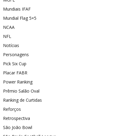
Mundiais IFAF
Mundial Flag 5×5
NCAA
NFL
Notícias
Personagens
Pick Six Cup
Placar FABR
Power Ranking
Prêmio Salão Oval
Ranking de Curtidas
Reforços
Retrospectiva
São João Bowl