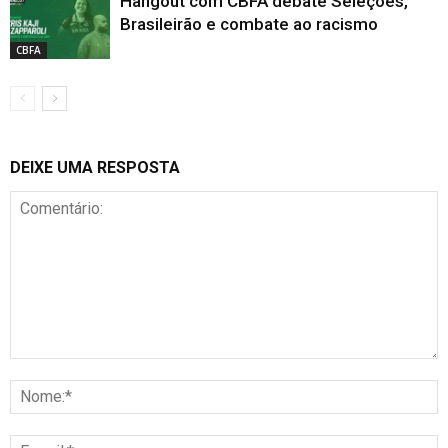
Hangout com CBFA debate Seleções,
Brasileirão e combate ao racismo
CBFA
DEIXE UMA RESPOSTA