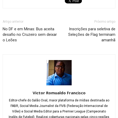
Artigo anterior
Próximo artigo
No DF e em Minas: Bus aceita
Inscrições para seletiva de
desafio no Cruzeiro sem deixar
Seleções de Flag terminam
o Leões
amanhã
Victor Romualdo Francisco
Editor-chefe do Salão Oval, maior plataforma de mídias destinada ao
FABR, Social Media Journalist da FIVB (Federação Internacional de
Vôlei) e Social Media Editor para a Premier League (Campeonato
Inglês de Futebol). Realizei coberturas nacionais pelas cinco regiões