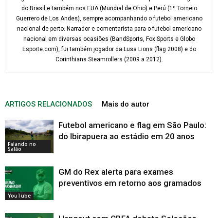
do Brasil e também nos EUA (Mundial de Ohio) e Perú (1º Torneio
Guerrero de Los Andes), sempre acompanhando o futebol americano
nacional de perto. Narrador e comentarista para o futebol americano
nacional em diversas ocasiões (BandSports, Fox Sports e Globo
Esporte.com), fui também jogador da Lusa Lions (flag 2008) e do
Corinthians Steamrollers (2009 a 2012).
ARTIGOS RELACIONADOS
Mais do autor
Futebol americano e flag em São Paulo:
do Ibirapuera ao estádio em 20 anos
Falando no
Salão
GM do Rex alerta para exames
preventivos em retorno aos gramados
YouTube