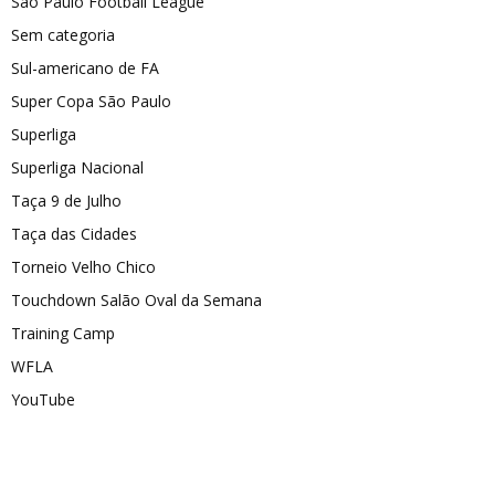
São Paulo Football League
Sem categoria
Sul-americano de FA
Super Copa São Paulo
Superliga
Superliga Nacional
Taça 9 de Julho
Taça das Cidades
Torneio Velho Chico
Touchdown Salão Oval da Semana
Training Camp
WFLA
YouTube