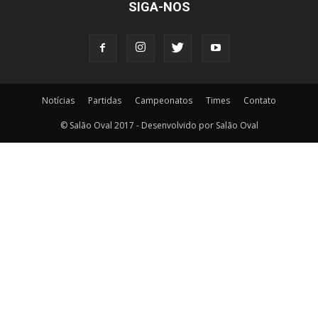
SIGA-NOS
Notícias
Partidas
Campeonatos
Times
Contato
© Salão Oval 2017 - Desenvolvido por Salão Oval