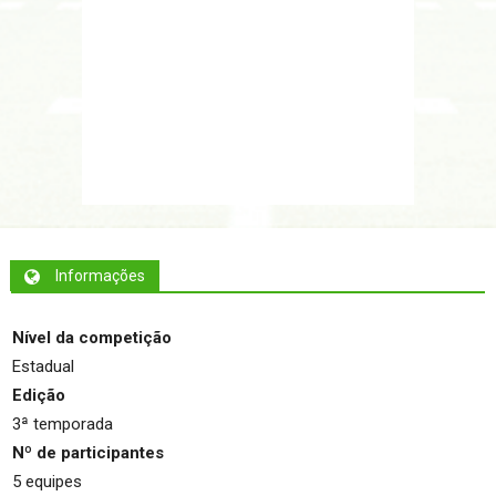
Informações
Nível da competição
Estadual
Edição
3ª temporada
Nº de participantes
5 equipes