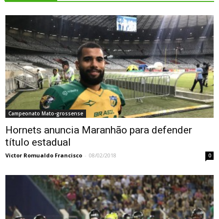
Campeonato Mato-grossense
Hornets anuncia Maranhão para defender
título estadual
Victor Romualdo Francisco
-
08/02/2018
0