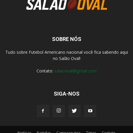
SOBRE NÓS
Tudo sobre Futebol Americano nacional você fica sabendo aqui
no Salão Oval!
Contato:
salaooval@gmail.com
SIGA-NOS
Notícias
Partidas
Campeonatos
Times
Contato