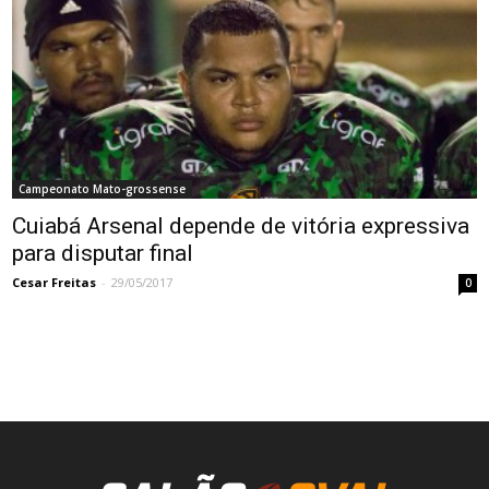
Campeonato Mato-grossense
Cuiabá Arsenal depende de vitória expressiva
para disputar final
Cesar Freitas
-
29/05/2017
0