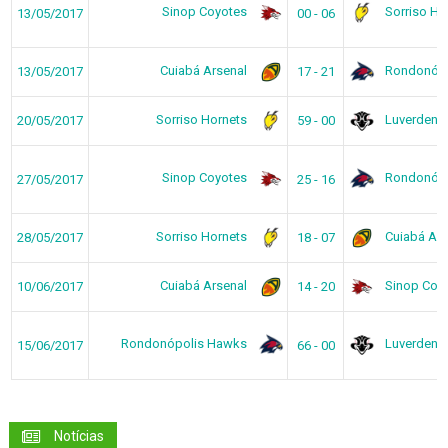
Sinop Coyotes
Sorriso Ho
13/05/2017
00 - 06
Cuiabá Arsenal
Rondonópo
13/05/2017
17 - 21
Sorriso Hornets
Luverdens
20/05/2017
59 - 00
Sinop Coyotes
Rondonópo
27/05/2017
25 - 16
Sorriso Hornets
Cuiabá Ars
28/05/2017
18 - 07
Cuiabá Arsenal
Sinop Coy
10/06/2017
14 - 20
Rondonópolis Hawks
Luverdens
15/06/2017
66 - 00
Notícias