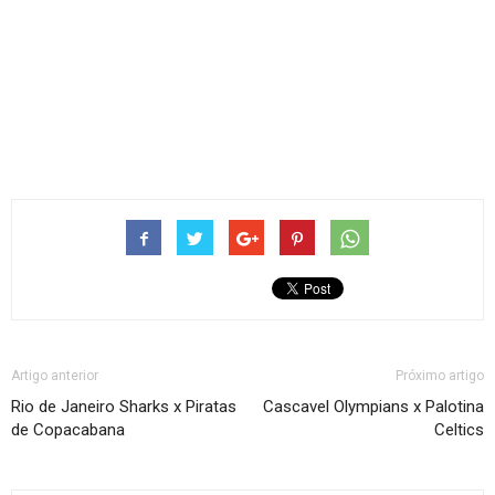
Artigo anterior
Próximo artigo
Rio de Janeiro Sharks x Piratas
Cascavel Olympians x Palotina
de Copacabana
Celtics