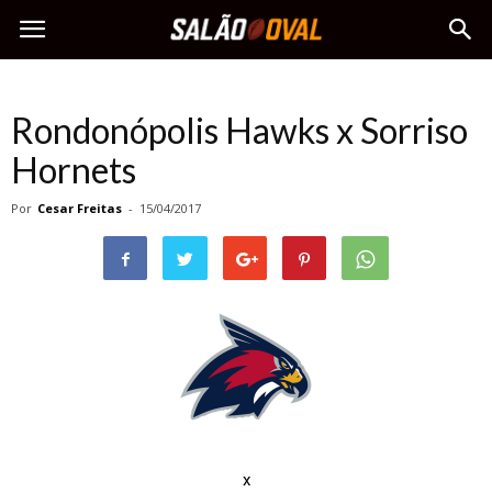
Rondonópolis Hawks x Sorriso
Hornets
Por
Cesar Freitas
-
15/04/2017
x