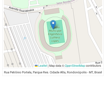
Leaflet
|
Map data ©
OpenStreetMap
contributors
Rua Petrônio Portela, Parque Res. Cidade Alta, Rondonópolis - MT, Brasil