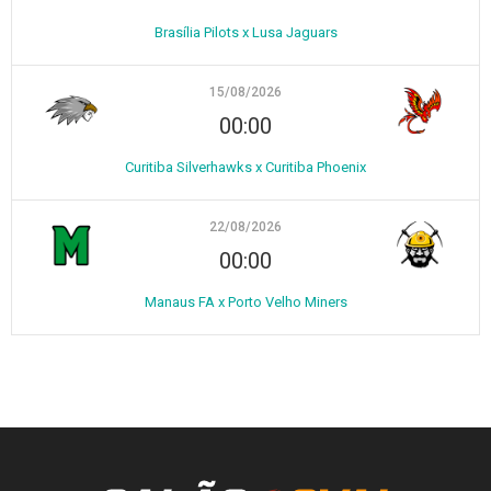
Brasília Pilots x Lusa Jaguars
15/08/2026
00:00
Curitiba Silverhawks x Curitiba Phoenix
22/08/2026
00:00
Manaus FA x Porto Velho Miners