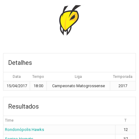
Detalhes
Data
Tempo
Liga
Temporada
15/04/2017
18:00
Campeonato Matogrossense
2017
Resultados
Time
T
Rondonópolis Hawks
12
Sorriso Hornets
37