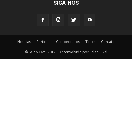
SIGA-NOS
Notícias
Partidas
Campeonatos
Times
Contato
© Salão Oval 2017 - Desenvolvido por Salão Oval