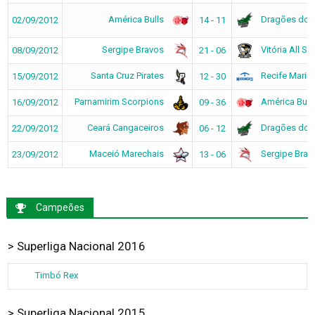
América Bulls
Dragões do 
02/09/2012
14 - 11
Sergipe Bravos
Vitória All Sa
08/09/2012
21 - 06
Santa Cruz Pirates
Recife Marin
15/09/2012
12 - 30
Parnamirim Scorpions
América Bull
16/09/2012
09 - 36
Ceará Cangaceiros
Dragões do 
22/09/2012
06 - 12
Maceió Marechais
Sergipe Brav
23/09/2012
13 - 06
Campeões
> Superliga Nacional 2016
Timbó Rex
> Superliga Nacional 2015