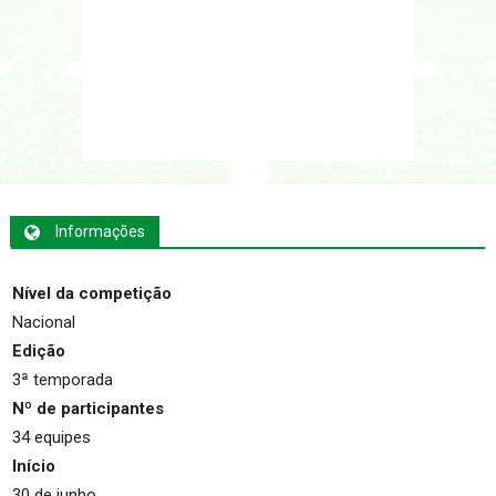
Informações
Nível da competição
Nacional
Edição
3ª temporada
Nº de participantes
34 equipes
Início
30 de junho