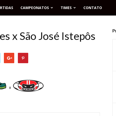
RTIDAS
CAMPEONATOS
TIMES
CONTATO
P
es x São José Istepôs
x