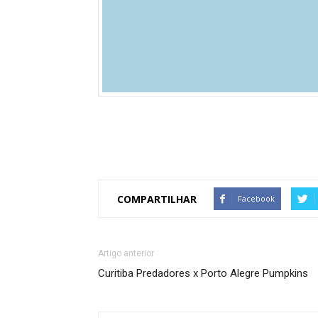
COMPARTILHAR
Facebook
Artigo anterior
Curitiba Predadores x Porto Alegre Pumpkins