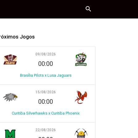
róximos Jogos
09/08/2026
00:00
Brasília Pilots x Lusa Jaguars
15/08/2026
00:00
Curitiba Silverhawks x Curitiba Phoenix
22/08/2026