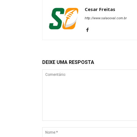
Cesar Freitas
http://www.salaooval.com.br
DEIXE UMA RESPOSTA