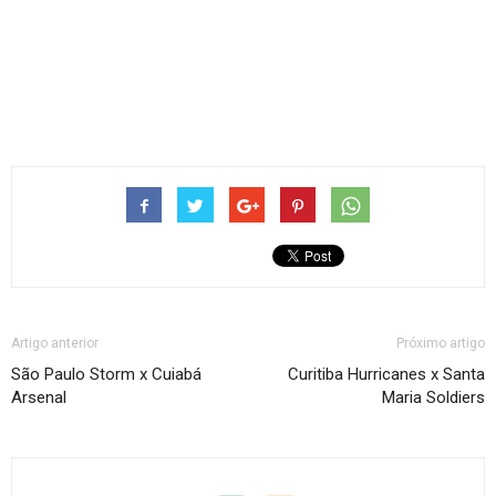
Artigo anterior
Próximo artigo
São Paulo Storm x Cuiabá
Curitiba Hurricanes x Santa
Arsenal
Maria Soldiers