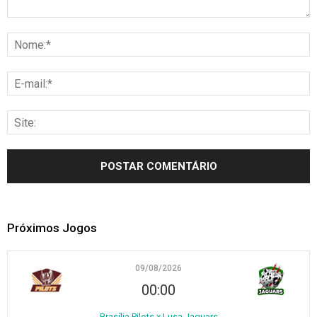
Próximos Jogos
09/08/2026
00:00
Brasília Pilots x Lusa Jaguars