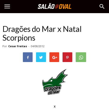
Dragões do Mar x Natal
Scorpions
Por
Cesar Freitas
-
04/08/2012
x