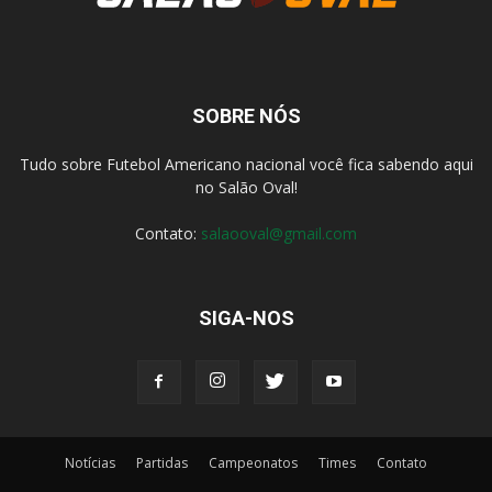
SOBRE NÓS
Tudo sobre Futebol Americano nacional você fica sabendo aqui
no Salão Oval!
Contato:
salaooval@gmail.com
SIGA-NOS
Notícias
Partidas
Campeonatos
Times
Contato