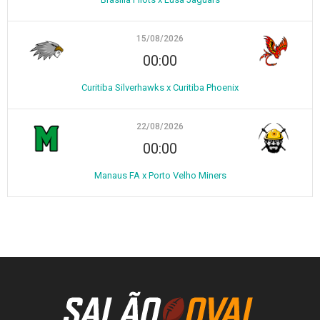
15/08/2026
00:00
Curitiba Silverhawks x Curitiba Phoenix
22/08/2026
00:00
Manaus FA x Porto Velho Miners