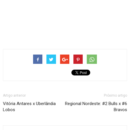
Artigo anterior
Próximo artigo
Vitória Antares x Uberlândia
Regional Nordeste: #2 Bulls x #6
Lobos
Bravos