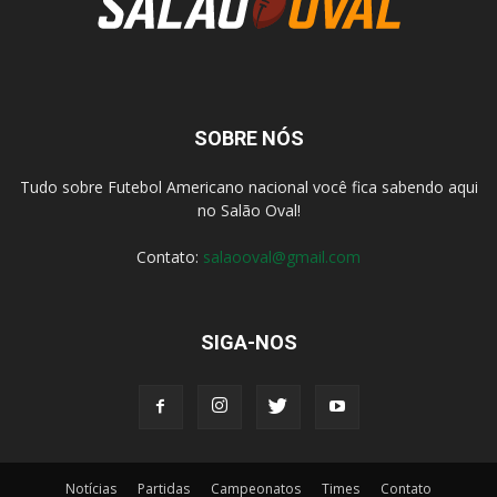
SOBRE NÓS
Tudo sobre Futebol Americano nacional você fica sabendo aqui
no Salão Oval!
Contato:
salaooval@gmail.com
SIGA-NOS
Notícias
Partidas
Campeonatos
Times
Contato