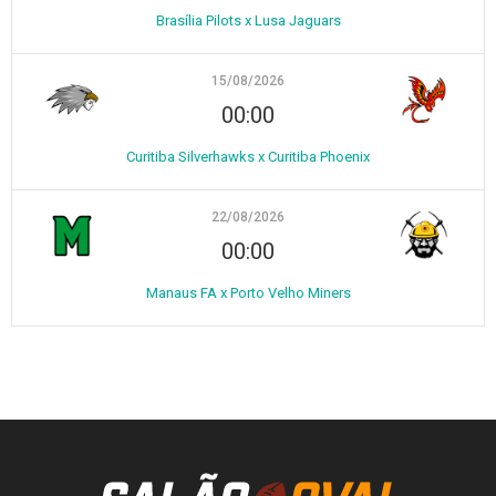
Brasília Pilots x Lusa Jaguars
15/08/2026
00:00
Curitiba Silverhawks x Curitiba Phoenix
22/08/2026
00:00
Manaus FA x Porto Velho Miners