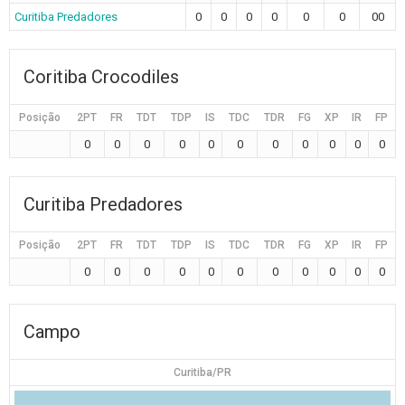
Curitiba Predadores
0
0
0
0
0
0
00
Coritiba Crocodiles
Posição
2PT
FR
TDT
TDP
IS
TDC
TDR
FG
XP
IR
FP
0
0
0
0
0
0
0
0
0
0
0
Curitiba Predadores
Posição
2PT
FR
TDT
TDP
IS
TDC
TDR
FG
XP
IR
FP
0
0
0
0
0
0
0
0
0
0
0
Campo
Curitiba/PR