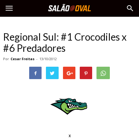
Regional Sul: #1 Crocodiles x
#6 Predadores
Por
Cesar Freitas
-
13/10/2012
x