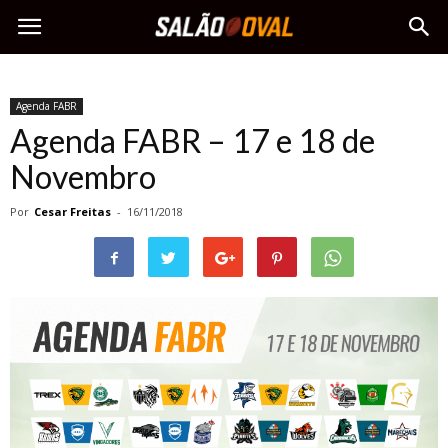
Agenda FABR
Agenda FABR – 17 e 18 de
Novembro
Por
Cesar Freitas
-
16/11/2018