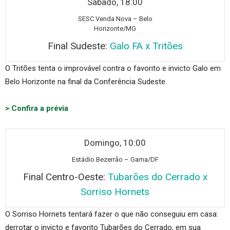
Sábado, 18:00
SESC Ven
da Nova – Belo
Horizonte/MG
Final Sudeste:
Galo FA x Tritões
O Tritões tenta o improvável contra o favorito e invicto Galo em
Belo Horizonte na final da Conferência Sudeste.
> Confira a prévia
Domingo, 10:00
Estádio Bez
errão – Gama/DF
Final Centro-Oeste:
Tubarões do Cerrado x
Sorriso Hornets
O Sorriso Hornets tentará fazer o que não conseguiu em casa:
derrotar o invicto e favorito Tubarões do Cerrado, em sua