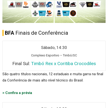
BFA
Finais de Conferência
Sábado, 14:30
Complexo Es
portivo – Timbó/SC
Final Sul:
Timbó Rex x Coritiba Crocodiles
São quatro títulos nacionais, 12 estaduais e muita garra na final
da Conferência de mais alto nível técnico do Brasil.
> Confira a prévia