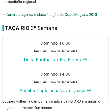
competição regional.
> Confira a agenda e classificação da Copa Mogiana 2018
TAÇA RIO
3ª Semana
Domingo, 10:00
Rua B
ariri – Rio de Janeiro/RJ
Delta Footballs x Big Riders FA
Domingo, 14:00
Rua Ba
riri – Rio de Janeiro/RJ
Septiba Captains x Nova Iguaçu FA
Equipes voltam a campo na iniciativa da FEFARJ em agitar o
segundo semestre fluminense.