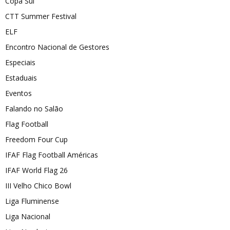
Copa Sul
CTT Summer Festival
ELF
Encontro Nacional de Gestores
Especiais
Estaduais
Eventos
Falando no Salão
Flag Football
Freedom Four Cup
IFAF Flag Football Américas
IFAF World Flag 26
III Velho Chico Bowl
Liga Fluminense
Liga Nacional