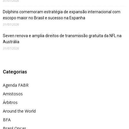
31/07/2026
Dolphins comemoram estratégia de expansão internacional com
escopo maior no Brasil e sucesso na Espanha
31/07/2026
Seven renova e amplia direitos de transmissão gratuita da NFL na
Austrália
31/07/2026
Categorias
Agenda FABR
Amistosos
Árbitros
Around the World
BFA
Brasil Onças