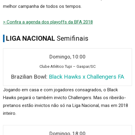
melhor campanha de todos os tempos.
> Confira a agenda dos playoffs da BFA 2018
LIGA NACIONAL
Semifinais
Domingo, 10:00
Clube At
lético Tupi – Gaspar/SC
Brazilian Bowl:
Black Hawks x Challengers FA
Jogando em casa e com jogadores consagrados, o Black
Hawks pegará o também invicto Challengers. Mas os ribeirão-
pretanos estão invictos não só na Liga Nacional, mas em 2018
inteiro.
Domingo, 18:00