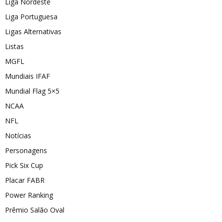
Liga Nordeste
Liga Portuguesa
Ligas Alternativas
Listas
MGFL
Mundiais IFAF
Mundial Flag 5×5
NCAA
NFL
Notícias
Personagens
Pick Six Cup
Placar FABR
Power Ranking
Prêmio Salão Oval