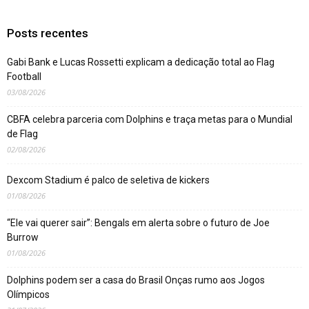
Posts recentes
Gabi Bank e Lucas Rossetti explicam a dedicação total ao Flag
Football
03/08/2026
CBFA celebra parceria com Dolphins e traça metas para o Mundial
de Flag
02/08/2026
Dexcom Stadium é palco de seletiva de kickers
01/08/2026
“Ele vai querer sair”: Bengals em alerta sobre o futuro de Joe
Burrow
01/08/2026
Dolphins podem ser a casa do Brasil Onças rumo aos Jogos
Olímpicos