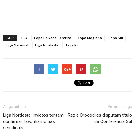
TAGS
BFA
Copa Baixada Santista
Copa Mogiana
Copa Sul
Liga Nacional
Liga Nordeste
Taça Rio
Artigo anterior
Próximo artigo
Liga Nordeste: invictos tentam
Rex e Crocodiles disputam título
confirmar favoritismo nas
da Conferência Sul
semifinais