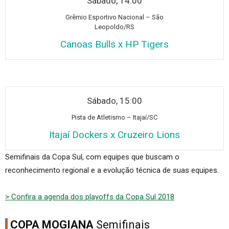
Sábado, 14:00
Grê
mio Esportivo Nacional – São
Leopoldo/RS
Canoas Bulls x HP Tigers
Sábado, 15:00
Pi
sta de Atletismo – Itajaí/SC
Itajaí Dockers x Cruzeiro Lions
Semifinais da Copa Sul, com equipes que buscam o
reconhecimento regional e a evolução técnica de suas equipes.
> Confira a agenda dos playoffs da Copa Sul 2018
COPA MOGIANA
Semifinais