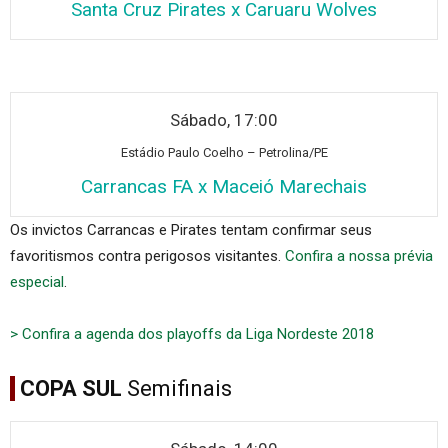
Santa Cruz Pirates x Caruaru Wolves
Sábado, 17:00
Estádi
o Paulo Coelho – Petrolina/PE
Carrancas FA x Maceió Marechais
Os invictos Carrancas e Pirates tentam confirmar seus
favoritismos contra perigosos visitantes.
Confira a nossa prévia
especial
.
> Confira a agenda dos playoffs da Liga Nordeste 2018
COPA SUL
Semifinais