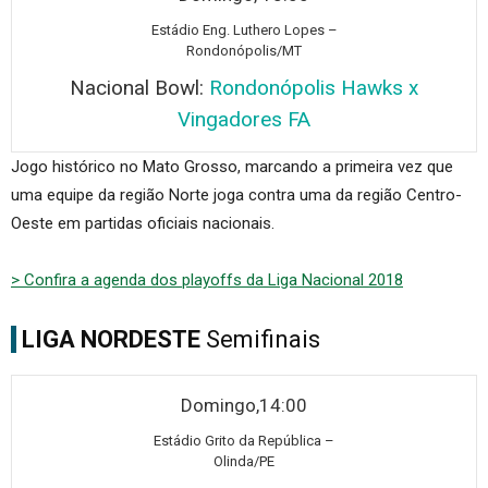
Está
dio Eng. Luthero Lopes –
Rondonópolis/MT
Nacional Bowl:
Rondonópolis Hawks x
Vingadores FA
Jogo histórico no Mato Grosso, marcando a primeira vez que
uma equipe da região Norte joga contra uma da região Centro-
Oeste em partidas oficiais nacionais.
> Confira a agenda dos playoffs da Liga Nacional 2018
LIGA NORDESTE
Semifinais
Domingo,14:00
Está
dio Grito da República –
Olinda/PE