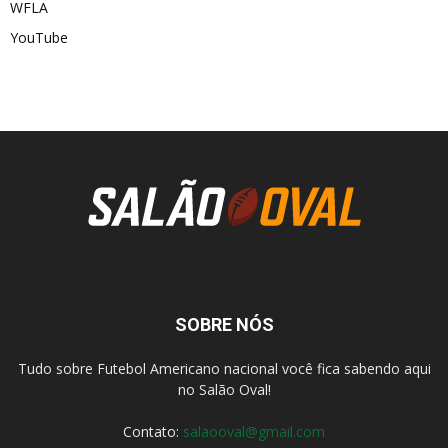
WFLA
YouTube
SOBRE NÓS
Tudo sobre Futebol Americano nacional você fica sabendo aqui
no Salão Oval!
Contato:
salaooval@gmail.com