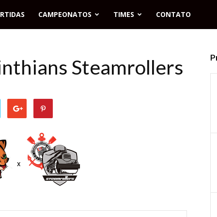
RTIDAS
CAMPEONATOS
TIMES
CONTATO
P
inthians Steamrollers
x