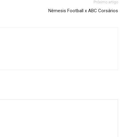
Próximo artigo
Nêmesis Football x ABC Corsários