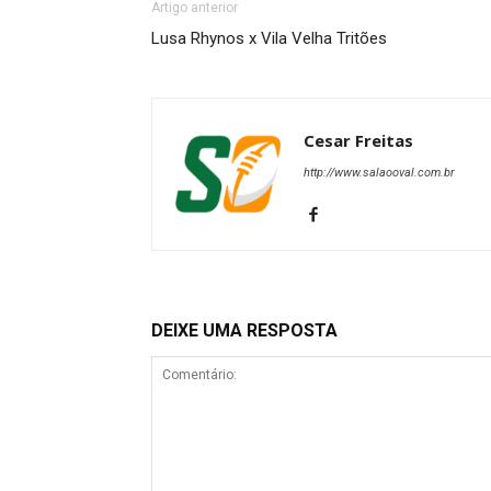
Artigo anterior
Lusa Rhynos x Vila Velha Tritões
Cesar Freitas
http://www.salaooval.com.br
DEIXE UMA RESPOSTA