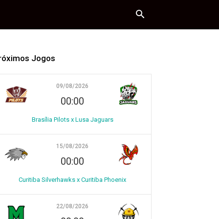
róximos Jogos
09/08/2026
00:00
Brasília Pilots x Lusa Jaguars
15/08/2026
00:00
Curitiba Silverhawks x Curitiba Phoenix
22/08/2026