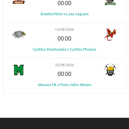
00:00
Brasília Pilots x Lusa Jaguars
15/08/2026
00:00
Curitiba Silverhawks x Curitiba Phoenix
22/08/2026
00:00
Manaus FA x Porto Velho Miners