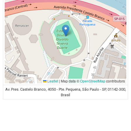
Leaflet
|
Map data ©
OpenStreetMap
contributors
Av. Pres. Castelo Branco, 4050 - Pte. Pequena, São Paulo - SP, 01142-300,
Brasil