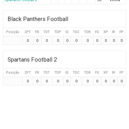
Black Panthers Football
Posição
2PT
FR
TDT
TDP
IS
TDC
TDR
FG
XP
IR
FP
0
0
0
0
0
0
0
0
0
0
0
Spartans Football 2
Posição
2PT
FR
TDT
TDP
IS
TDC
TDR
FG
XP
IR
FP
0
0
0
0
0
0
0
0
0
0
0