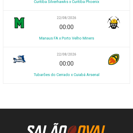
Curitiba Silverhawks x Curitiba Phoenix
22/08/2026
00:00
Manaus FA x Porto Velho Miners
22/08/2026
00:00
Tubarões do Cerrado x Cuiabá Arsenal