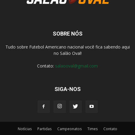
SOBRE NÓS
Tudo sobre Futebol Americano nacional você fica sabendo aqui
no Salão Oval!
Contato:
salaooval@gmail.com
SIGA-NOS
Notícias
Partidas
Campeonatos
Times
Contato