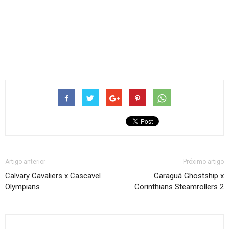
Artigo anterior
Próximo artigo
Calvary Cavaliers x Cascavel
Caraguá Ghostship x
Olympians
Corinthians Steamrollers 2