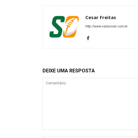
Cesar Freitas
http://www.salaooval.com.br
DEIXE UMA RESPOSTA