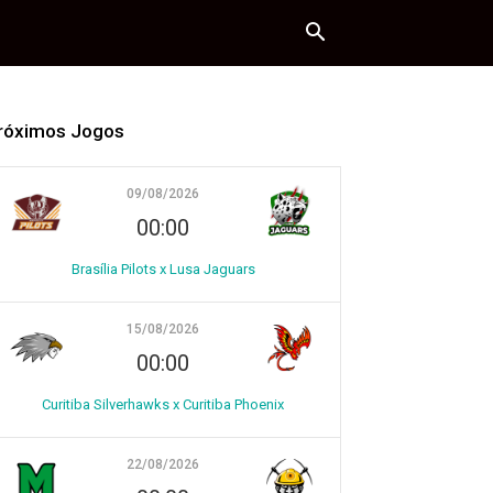
róximos Jogos
09/08/2026
00:00
Brasília Pilots x Lusa Jaguars
15/08/2026
00:00
Curitiba Silverhawks x Curitiba Phoenix
22/08/2026