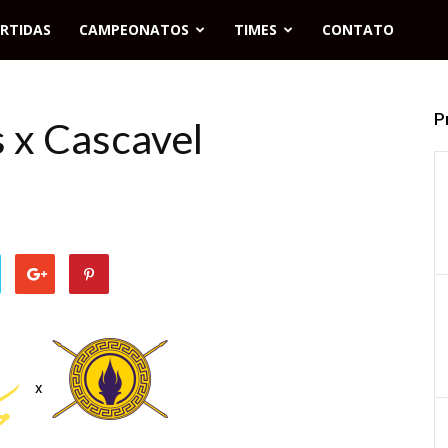
RTIDAS
CAMPEONATOS
TIMES
CONTATO
P
s x Cascavel
x