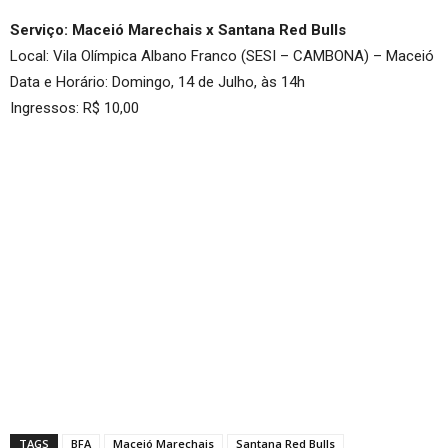
Serviço: Maceió Marechais x Santana Red Bulls
Local: Vila Olímpica Albano Franco (SESI – CAMBONA) – Maceió
Data e Horário: Domingo, 14 de Julho, às 14h
Ingressos: R$ 10,00
TAGS
BFA
Maceió Marechais
Santana Red Bulls