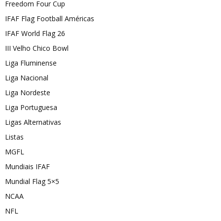
Freedom Four Cup
IFAF Flag Football Américas
IFAF World Flag 26
III Velho Chico Bowl
Liga Fluminense
Liga Nacional
Liga Nordeste
Liga Portuguesa
Ligas Alternativas
Listas
MGFL
Mundiais IFAF
Mundial Flag 5×5
NCAA
NFL