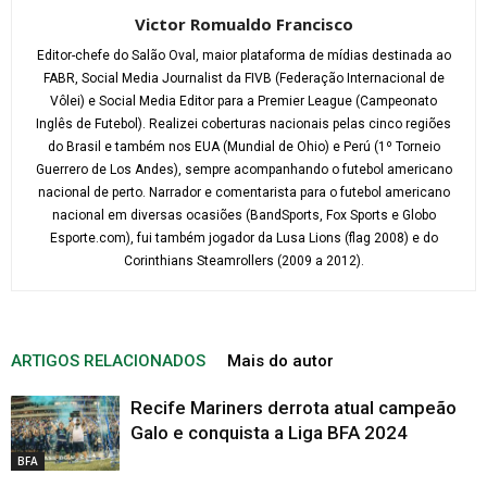
Victor Romualdo Francisco
Editor-chefe do Salão Oval, maior plataforma de mídias destinada ao
FABR, Social Media Journalist da FIVB (Federação Internacional de
Vôlei) e Social Media Editor para a Premier League (Campeonato
Inglês de Futebol). Realizei coberturas nacionais pelas cinco regiões
do Brasil e também nos EUA (Mundial de Ohio) e Perú (1º Torneio
Guerrero de Los Andes), sempre acompanhando o futebol americano
nacional de perto. Narrador e comentarista para o futebol americano
nacional em diversas ocasiões (BandSports, Fox Sports e Globo
Esporte.com), fui também jogador da Lusa Lions (flag 2008) e do
Corinthians Steamrollers (2009 a 2012).
ARTIGOS RELACIONADOS
Mais do autor
Recife Mariners derrota atual campeão
Galo e conquista a Liga BFA 2024
BFA