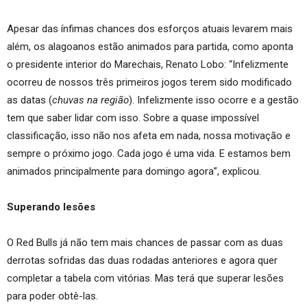
Apesar das ínfimas chances dos esforços atuais levarem mais
além, os alagoanos estão animados para partida, como aponta
o presidente interior do Marechais, Renato Lobo: “Infelizmente
ocorreu de nossos três primeiros jogos terem sido modificado
as datas (
chuvas na região
). Infelizmente isso ocorre e a gestão
tem que saber lidar com isso. Sobre a quase impossível
classificação, isso não nos afeta em nada, nossa motivação e
sempre o próximo jogo. Cada jogo é uma vida. E estamos bem
animados principalmente para domingo agora”, explicou.
Superando lesões
O Red Bulls já não tem mais chances de passar com as duas
derrotas sofridas das duas rodadas anteriores e agora quer
completar a tabela com vitórias. Mas terá que superar lesões
para poder obtê-las.