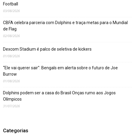
Football
03/08/2026
CBFA celebra parceria com Dolphins e traça metas para o Mundial
de Flag
02/08/2026
Dexcom Stadium é palco de seletiva de kickers
01/08/2026
“Ele vai querer sair”: Bengals em alerta sobre o futuro de Joe
Burrow
01/08/2026
Dolphins podem ser a casa do Brasil Onças rumo aos Jogos
Olímpicos
31/07/2026
Categorias