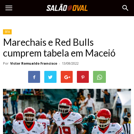
BFA
Marechais e Red Bulls
cumprem tabela em Maceió
Por
Victor Romualdo Francisco
-
13/08/2022