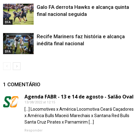
Galo FA derrota Hawks e alcança quinta
final nacional seguida
BFA
Recife Mariners faz história e alcança
inédita final nacional
BFA
1 COMENTÁRIO
Agenda FABR - 13 e 14 de agosto - Salão Oval
13/08/2022 at 12:15
[…] Locomotives x América Locomotiva Ceará Caçadores
x América Bulls Maceió Marechais x Santana Red Bulls
Santa Cruz Pirates x Parnamirim […]
Responder