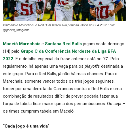
Visitando o Marechais, o Red Bulls busca sua primeira vitória na BFA 2022 Foto:
@gabiru_fotografia
Maceió Marechais
e
Santana Red Bulls
jogam neste domingo
(14) pelo
Grupo C da Conferência Nordeste da Liga BFA
2022
.
E o detalhe especial da frase anterior está no “C”. Pelo
regulamento, há apenas uma vaga para os
playoffs
destinada a
este grupo. Para o Red Bulls, já não há mais chances. Para o
Marechais, somente vencer todos os três jogos seguintes,
torcer por uma derrota do Carrancas contra o Red Bulls e uma
combinação de resultados difícil de prever poderia fazer sua
força de tabela ficar maior que a dos pernambucanos. Ou seja –
os times cumprem tabela em Maceió.
“Cada jogo é uma vida”