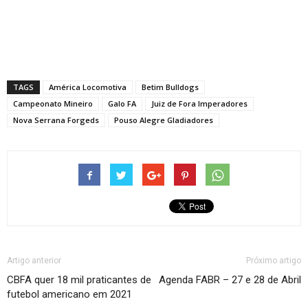
TAGS
América Locomotiva
Betim Bulldogs
Campeonato Mineiro
Galo FA
Juiz de Fora Imperadores
Nova Serrana Forgeds
Pouso Alegre Gladiadores
Artigo anterior
Próximo artigo
CBFA quer 18 mil praticantes de
Agenda FABR – 27 e 28 de Abril
futebol americano em 2021