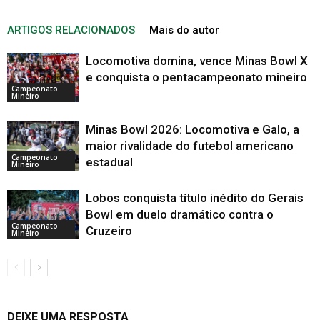
ARTIGOS RELACIONADOS
Mais do autor
Locomotiva domina, vence Minas Bowl X
e conquista o pentacampeonato mineiro
Campeonato
Mineiro
Minas Bowl 2026: Locomotiva e Galo, a
maior rivalidade do futebol americano
Campeonato
estadual
Mineiro
Lobos conquista título inédito do Gerais
Bowl em duelo dramático contra o
Campeonato
Cruzeiro
Mineiro
DEIXE UMA RESPOSTA