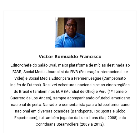
Victor Romualdo Francisco
Editor-chefe do Salão Oval, maior plataforma de mídias destinada ao
FABR, Social Media Journalist da FIVB (Federação Internacional de
Vôlei) e Social Media Editor para a Premier League (Campeonato
Inglês de Futebol). Realizei coberturas nacionais pelas cinco regiões
do Brasil e também nos EUA (Mundial de Ohio) e Perú (1º Torneio
Guerrero de Los Andes), sempre acompanhando o futebol americano
nacional de perto. Narrador e comentarista para o futebol americano
nacional em diversas ocasiões (BandSports, Fox Sports e Globo
Esporte.com), fui também jogador da Lusa Lions (flag 2008) e do
Corinthians Steamrollers (2009 a 2012).