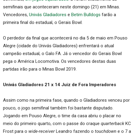
semifinais que aconteceram neste domingo (21) em Minas.
Vencedores,
Univás Gladiadores
e
Betim Bulldogs
farão a
primeira final do estadual, o Gerais Bowl.
O perdedor da final que acontecerá no dia 5 de maio em Pouso
Alegre (cidade do Univás Gladiadores) enfrentará o atual
campeão estadual, o Galo FA. Já o vencedor do Gerais Bowl
pega o América Locomotiva. Os vencedores destas duas
partidas irão para o Minas Bowl 2019.
Univás Gladiadores 21 x 14 Juiz de Fora Imperadores
Assim como na primeira fase, quando o Gladiadores venceu por
pouco, o jogo semifinal também foi bastante disputado.
Jogando em Pouso Alegre, o time da casa abriu o placar no
meio do primeiro quarto, com o passe do craque
quarterback
KC
Frost para o
wide-receiver
Leandro fazendo o
touchdown
e o 7 a