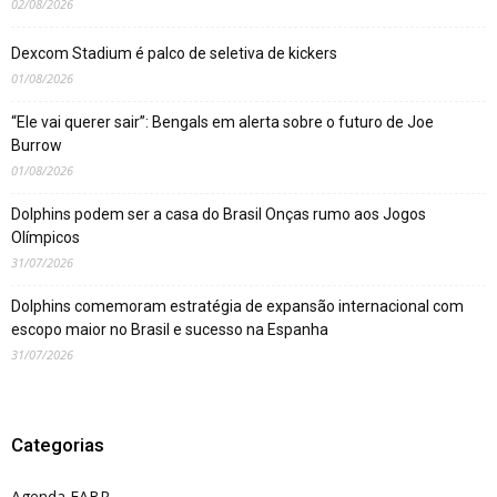
02/08/2026
Dexcom Stadium é palco de seletiva de kickers
01/08/2026
“Ele vai querer sair”: Bengals em alerta sobre o futuro de Joe
Burrow
01/08/2026
Dolphins podem ser a casa do Brasil Onças rumo aos Jogos
Olímpicos
31/07/2026
Dolphins comemoram estratégia de expansão internacional com
escopo maior no Brasil e sucesso na Espanha
31/07/2026
Categorias
Agenda FABR