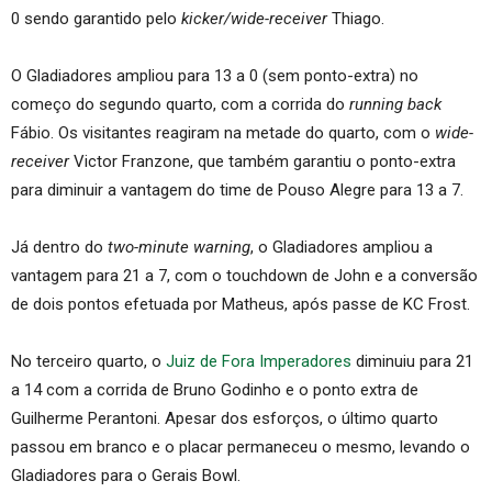
0 sendo garantido pelo
kicker/wide-receiver
Thiago.
O Gladiadores ampliou para 13 a 0 (sem ponto-extra) no
começo do segundo quarto, com a corrida do
running back
Fábio. Os visitantes reagiram na metade do quarto, com o
wide-
receiver
Victor Franzone, que também garantiu o ponto-extra
para diminuir a vantagem do time de Pouso Alegre para 13 a 7.
Já dentro do
two-minute warning
, o Gladiadores ampliou a
vantagem para 21 a 7, com o touchdown de John e a conversão
de dois pontos efetuada por Matheus, após passe de KC Frost.
No terceiro quarto, o
Juiz de Fora Imperadores
diminuiu para 21
a 14 com a corrida de Bruno Godinho e o ponto extra de
Guilherme Perantoni. Apesar dos esforços, o último quarto
passou em branco e o placar permaneceu o mesmo, levando o
Gladiadores para o Gerais Bowl.