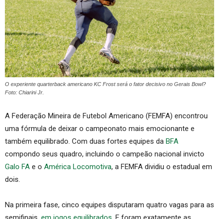
O experiente quarterback americano KC Frost será o fator decisivo no Gerais Bowl?
Foto: Chiarini Jr.
A Federação Mineira de Futebol Americano (FEMFA) encontrou
uma fórmula de deixar o campeonato mais emocionante e
também equilibrado. Com duas fortes equipes da
BFA
compondo seus quadro, incluindo o campeão nacional invicto
Galo FA
e o
América Locomotiva
, a FEMFA dividiu o estadual em
dois.
Na primeira fase, cinco equipes disputaram quatro vagas para as
semifinais,
em jogos equilibrados
. E foram exatamente as