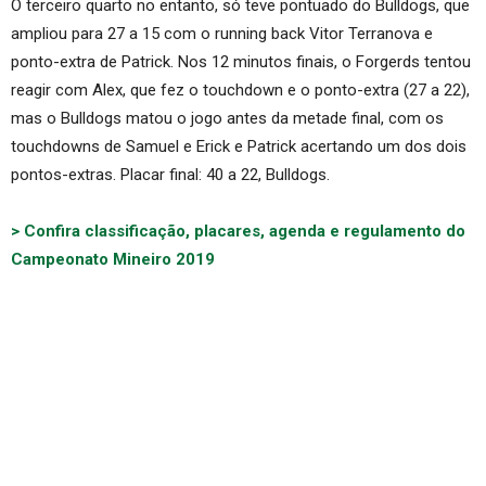
O terceiro quarto no entanto, só teve pontuado do Bulldogs, que
ampliou para 27 a 15 com o running back Vitor Terranova e
ponto-extra de Patrick. Nos 12 minutos finais, o Forgerds tentou
reagir com Alex, que fez o touchdown e o ponto-extra (27 a 22),
mas o Bulldogs matou o jogo antes da metade final, com os
touchdowns de Samuel e Erick e Patrick acertando um dos dois
pontos-extras. Placar final: 40 a 22, Bulldogs.
> Confira classificação, placares, agenda e regulamento do
Campeonato Mineiro 2019