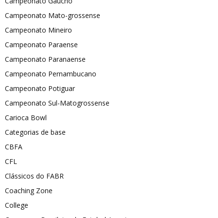
Campeonato Gaúcho
Campeonato Mato-grossense
Campeonato Mineiro
Campeonato Paraense
Campeonato Paranaense
Campeonato Pernambucano
Campeonato Potiguar
Campeonato Sul-Matogrossense
Carioca Bowl
Categorias de base
CBFA
CFL
Clássicos do FABR
Coaching Zone
College