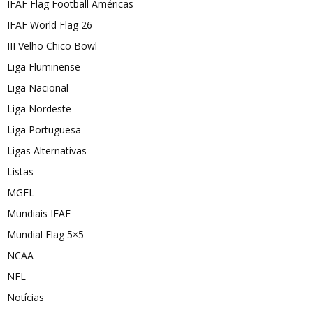
IFAF Flag Football Américas
IFAF World Flag 26
III Velho Chico Bowl
Liga Fluminense
Liga Nacional
Liga Nordeste
Liga Portuguesa
Ligas Alternativas
Listas
MGFL
Mundiais IFAF
Mundial Flag 5×5
NCAA
NFL
Notícias