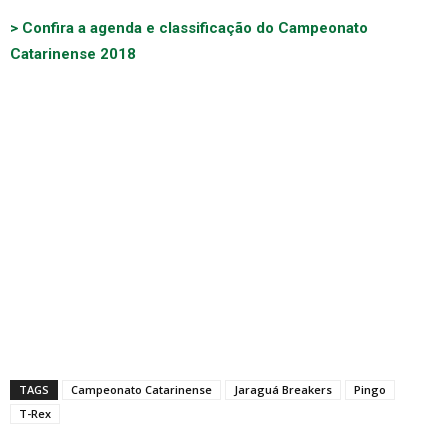
> Confira a agenda e classificação do Campeonato
Catarinense 2018
TAGS
Campeonato Catarinense
Jaraguá Breakers
Pingo
T-Rex