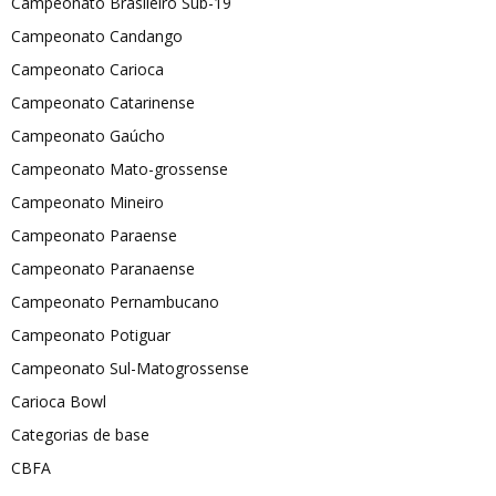
Campeonato Brasileiro Sub-19
Campeonato Candango
Campeonato Carioca
Campeonato Catarinense
Campeonato Gaúcho
Campeonato Mato-grossense
Campeonato Mineiro
Campeonato Paraense
Campeonato Paranaense
Campeonato Pernambucano
Campeonato Potiguar
Campeonato Sul-Matogrossense
Carioca Bowl
Categorias de base
CBFA