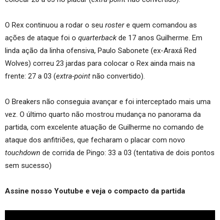
O Rex continuou a rodar o seu
roster
e quem comandou as
ações de ataque foi o
quarterback
de 17 anos Guilherme. Em
linda ação da linha ofensiva, Paulo Sabonete (ex-Araxá Red
Wolves) correu 23 jardas para colocar o Rex ainda mais na
frente: 27 a 03 (
extra-point
não convertido).
O Breakers não conseguia avançar e foi interceptado mais uma
vez. O último quarto não mostrou mudança no panorama da
partida, com excelente atuação de Guilherme no comando de
ataque dos anfitriões, que fecharam o placar com novo
touchdown
de corrida de Pingo: 33 a 03 (tentativa de dois pontos
sem sucesso)
Assine nosso Youtube e veja o compacto da partida