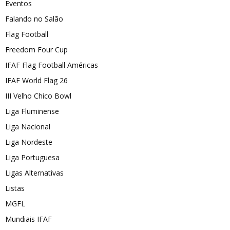
Eventos
Falando no Salão
Flag Football
Freedom Four Cup
IFAF Flag Football Américas
IFAF World Flag 26
III Velho Chico Bowl
Liga Fluminense
Liga Nacional
Liga Nordeste
Liga Portuguesa
Ligas Alternativas
Listas
MGFL
Mundiais IFAF