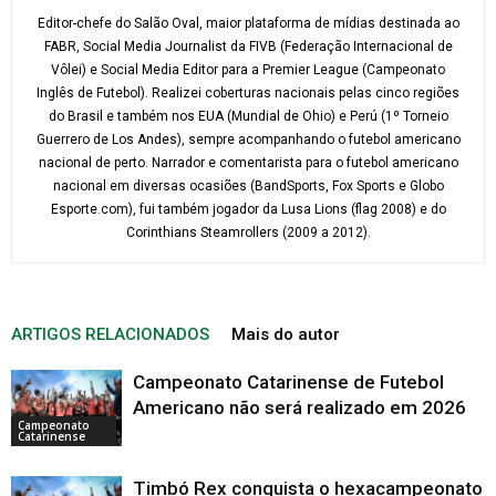
Editor-chefe do Salão Oval, maior plataforma de mídias destinada ao
FABR, Social Media Journalist da FIVB (Federação Internacional de
Vôlei) e Social Media Editor para a Premier League (Campeonato
Inglês de Futebol). Realizei coberturas nacionais pelas cinco regiões
do Brasil e também nos EUA (Mundial de Ohio) e Perú (1º Torneio
Guerrero de Los Andes), sempre acompanhando o futebol americano
nacional de perto. Narrador e comentarista para o futebol americano
nacional em diversas ocasiões (BandSports, Fox Sports e Globo
Esporte.com), fui também jogador da Lusa Lions (flag 2008) e do
Corinthians Steamrollers (2009 a 2012).
ARTIGOS RELACIONADOS
Mais do autor
Campeonato Catarinense de Futebol
Americano não será realizado em 2026
Campeonato
Catarinense
Timbó Rex conquista o hexacampeonato