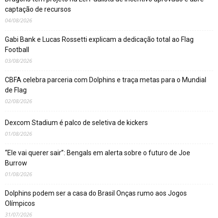
captação de recursos
04/08/2026
Gabi Bank e Lucas Rossetti explicam a dedicação total ao Flag
Football
03/08/2026
CBFA celebra parceria com Dolphins e traça metas para o Mundial
de Flag
02/08/2026
Dexcom Stadium é palco de seletiva de kickers
01/08/2026
“Ele vai querer sair”: Bengals em alerta sobre o futuro de Joe
Burrow
01/08/2026
Dolphins podem ser a casa do Brasil Onças rumo aos Jogos
Olímpicos
31/07/2026