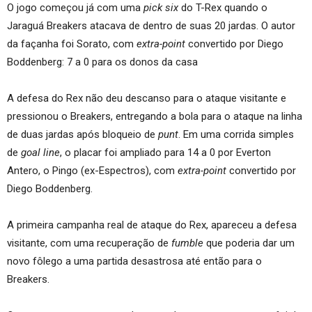
O jogo começou já com uma
pick six
do T-Rex quando o
Jaraguá Breakers atacava de dentro de suas 20 jardas. O autor
da façanha foi Sorato, com
extra-point
convertido por Diego
Boddenberg: 7 a 0 para os donos da casa
A defesa do Rex não deu descanso para o ataque visitante e
pressionou o Breakers, entregando a bola para o ataque na linha
de duas jardas após bloqueio de
punt
. Em uma corrida simples
de
goal line
, o placar foi ampliado para 14 a 0 por Everton
Antero, o Pingo (ex-Espectros), com
extra-point
convertido por
Diego Boddenberg.
A primeira campanha real de ataque do Rex, apareceu a defesa
visitante, com uma recuperação de
fumble
que poderia dar um
novo fôlego a uma partida desastrosa até então para o
Breakers.