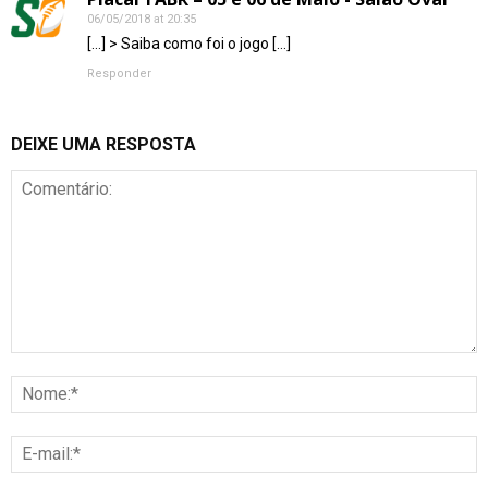
06/05/2018 at 20:35
[…] > Saiba como foi o jogo […]
Responder
DEIXE UMA RESPOSTA