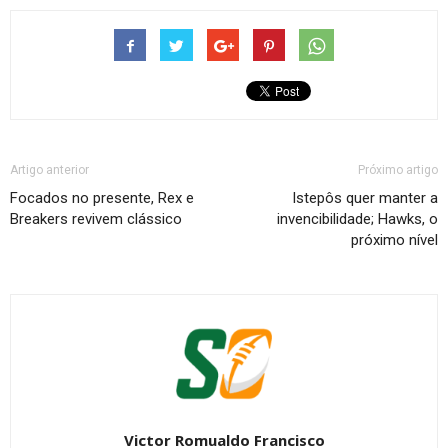
Artigo anterior
Próximo artigo
Focados no presente, Rex e
Istepôs quer manter a
Breakers revivem clássico
invencibilidade; Hawks, o
próximo nível
Victor Romualdo Francisco