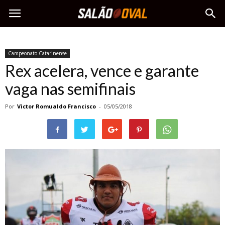
Campeonato Catarinense
Rex acelera, vence e garante
vaga nas semifinais
Por
Victor Romualdo Francisco
-
05/05/2018