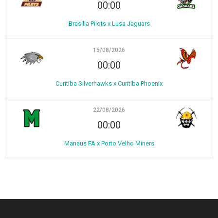
00:00
Brasília Pilots x Lusa Jaguars
15/08/2026
00:00
Curitiba Silverhawks x Curitiba Phoenix
22/08/2026
00:00
Manaus FA x Porto Velho Miners