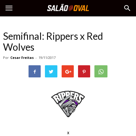
Semifinal: Rippers x Red
Wolves
Por
Cesar Freitas
-
19/11/2017
x