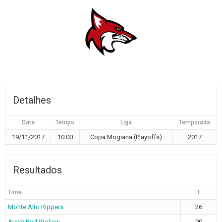
Detalhes
Data
Tempo
Liga
Temporada
19/11/2017
10:00
Copa Mogiana (Playoffs)
2017
Resultados
Time
T
Monte Alto Rippers
26
Araxá Red Wolves
00