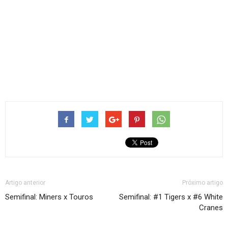
Artigo anterior
Próximo artigo
Semifinal: Miners x Touros
Semifinal: #1 Tigers x #6 White
Cranes