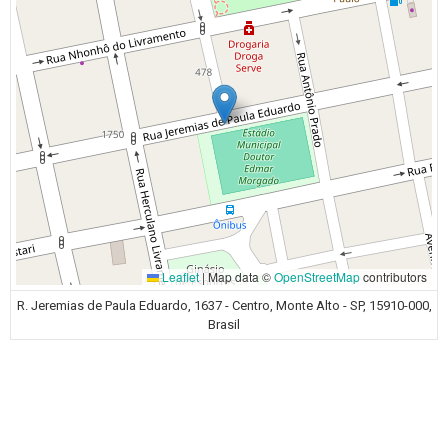
Leaflet
|
Map data ©
OpenStreetMap
contributors
R. Jeremias de Paula Eduardo, 1637 - Centro, Monte Alto - SP, 15910-000,
Brasil