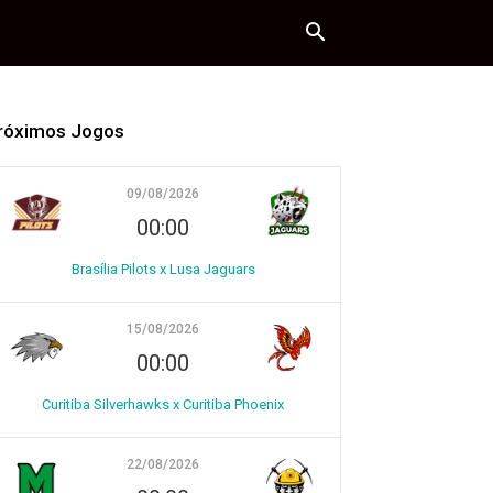
róximos Jogos
09/08/2026
00:00
Brasília Pilots x Lusa Jaguars
15/08/2026
00:00
Curitiba Silverhawks x Curitiba Phoenix
22/08/2026