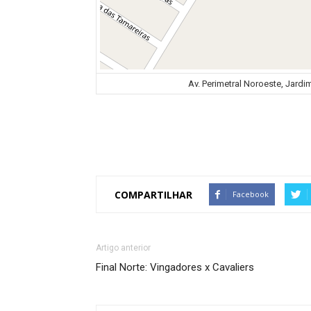
Av. Perimetral Noroeste, Jardi
COMPARTILHAR
Facebook
Artigo anterior
Final Norte: Vingadores x Cavaliers