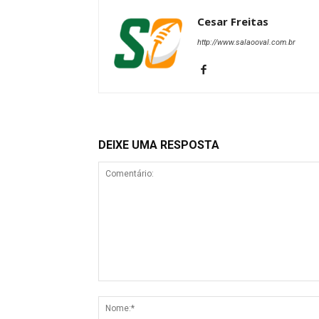
Cesar Freitas
http://www.salaooval.com.br
DEIXE UMA RESPOSTA