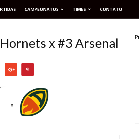
RTIDAS
CAMPEONATOS
TIMES
CONTATO
P
 Hornets x #3 Arsenal
x