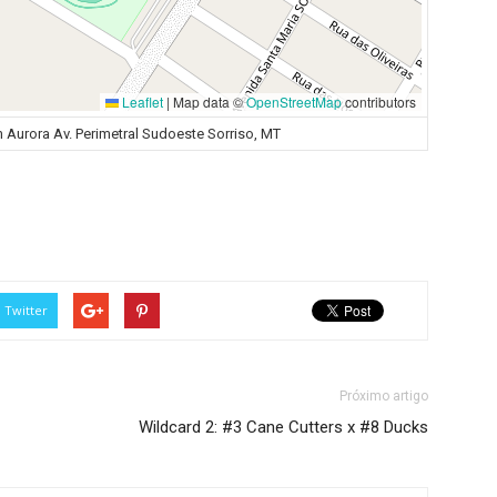
Leaflet
|
Map data ©
OpenStreetMap
contributors
m Aurora Av. Perimetral Sudoeste Sorriso, MT
Twitter
Próximo artigo
Wildcard 2: #3 Cane Cutters x #8 Ducks