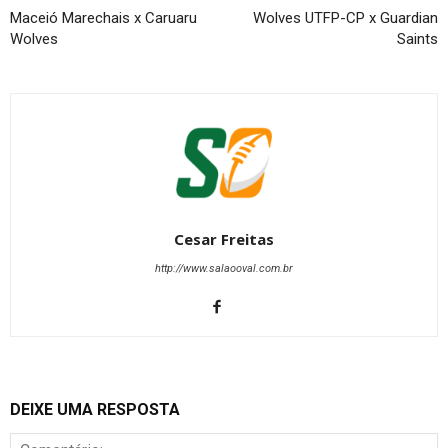
Maceió Marechais x Caruaru
Wolves UTFP-CP x Guardian
Wolves
Saints
Cesar Freitas
http://www.salaooval.com.br
DEIXE UMA RESPOSTA