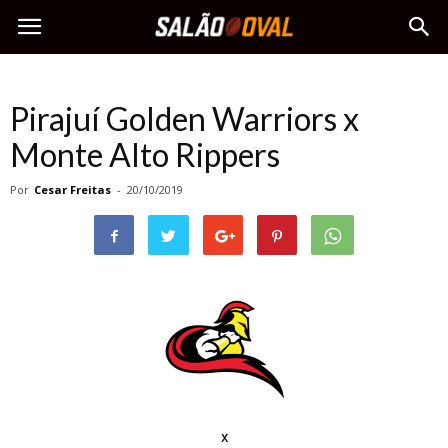
Pirajuí Golden Warriors x
Monte Alto Rippers
Por
Cesar Freitas
-
20/10/2019
x