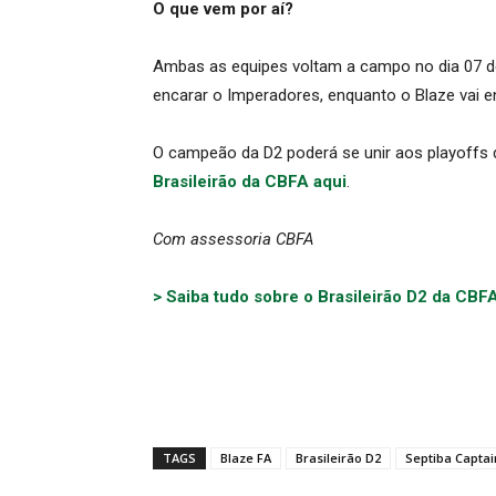
O que vem por aí?
Ambas as equipes voltam a campo no dia 07 de 
encarar o Imperadores, enquanto o Blaze vai en
O campeão da D2 poderá se unir aos playoffs d
Brasileirão da CBFA aqui
.
Com assessoria CBFA
> Saiba tudo sobre o Brasileirão D2 da CBF
TAGS
Blaze FA
Brasileirão D2
Septiba Captai