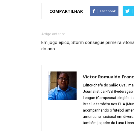
COMPARTILHAR
Facebook
Artigo anterior
Em jogo épico, Storm consegue primeira vitóri
do ano
Victor Romualdo Franc
Editor-chefe do Salão Oval, ma
Journalist da FIVB (Federação 
League (Campeonato Inglês de 
Brasil e também nos EUA (Mund
acompanhando o futebol americ
americano nacional em diversa
também jogador da Lusa Lions (