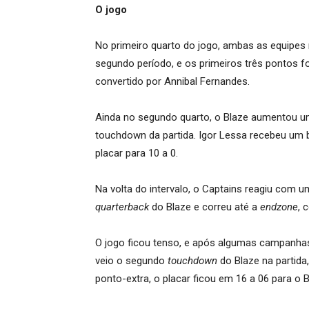
O jogo
No primeiro quarto do jogo, ambas as equipes 
segundo período, e os primeiros três pontos
convertido por Annibal Fernandes.
Ainda no segundo quarto, o Blaze aumentou u
touchdown da partida. Igor Lessa recebeu um
placar para 10 a 0.
Na volta do intervalo, o Captains reagiu com 
quarterback
do Blaze e correu até a
endzone
, 
O jogo ficou tenso, e após algumas campanha
veio o segundo
touchdown
do Blaze na partida
ponto-extra, o placar ficou em 16 a 06 para o B