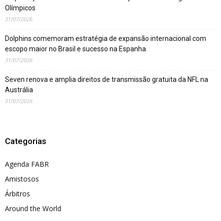
Olímpicos
31/07/2026
Dolphins comemoram estratégia de expansão internacional com
escopo maior no Brasil e sucesso na Espanha
31/07/2026
Seven renova e amplia direitos de transmissão gratuita da NFL na
Austrália
31/07/2026
Categorias
Agenda FABR
Amistosos
Árbitros
Around the World