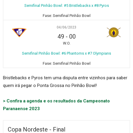
Semifinal Pinhão Bowl: #5 Bristlebacks x #8 Pyros
Fase:
Semifinal Pinhão Bowl
04/06/2023
49
-
00
W.O.
Semifinal Pinhão Bowl: #6 Phantoms x #7 Olympians
Fase:
Semifinal Pinhão Bowl
Bristlebacks e Pyros tem uma disputa entre vizinhos para saber
quem irá pegar o Ponta Grossa no Pinhão Bowl!
> Confira a agenda e os resultados da Campeonato
Paranaense 2023
Copa Nordeste - Final