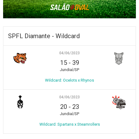
SPFL Diamante - Wildcard
04/06/2023
15
-
39
Jundiaí/SP
Wildcard: Ocelots x Rhynos
04/06/2023
20
-
23
Jundiaí/SP
Wildcard: Spartans x Steamrollers