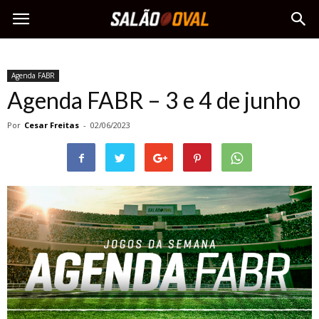
Agenda FABR
Agenda FABR – 3 e 4 de junho
Por
Cesar Freitas
-
02/06/2023