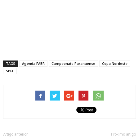
TAGS
Agenda FABR
Campeonato Paranaense
Copa Nordeste
SPFL
Artigo anterior
Próximo artigo