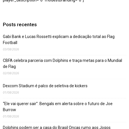
Posts recentes
Gabi Bank e Lucas Rossetti explicam a dedicação total ao Flag
Football
03/08/2026
CBFA celebra parceria com Dolphins e traça metas para o Mundial
de Flag
02/08/2026
Dexcom Stadium é palco de seletiva de kickers
01/08/2026
“Ele vai querer sair”: Bengals em alerta sobre o futuro de Joe
Burrow
01/08/2026
Dolphins podem ser a casa do Brasil Onças rumo aos Jogos