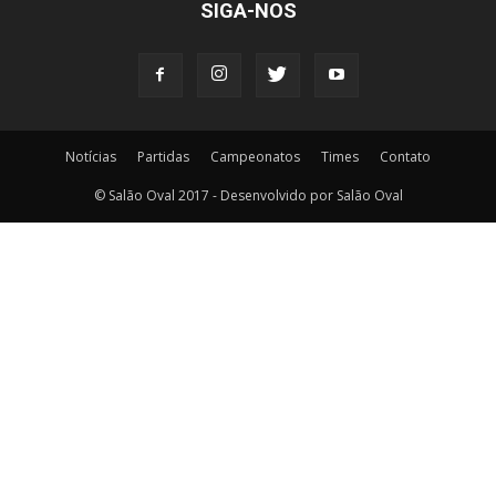
SIGA-NOS
Notícias
Partidas
Campeonatos
Times
Contato
© Salão Oval 2017 - Desenvolvido por Salão Oval