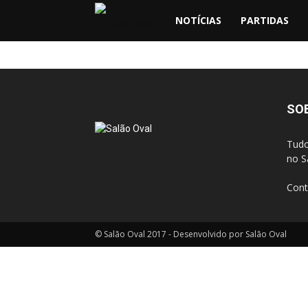
NOTÍCIAS
PARTIDAS
Salão
Oval
SO
Tudo
no S
Cont
© Salão Oval 2017 - Desenvolvido por Salão Oval