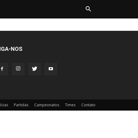
IGA-NOS
ícias
Partidas
Campeonatos
Times
Contato