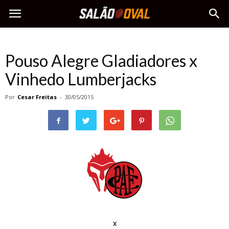
Pouso Alegre Gladiadores x
Vinhedo Lumberjacks
Por
Cesar Freitas
-
30/05/2015
x