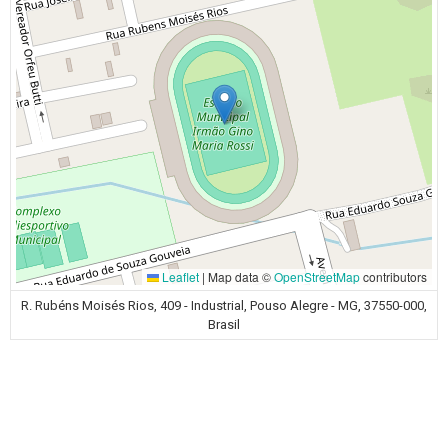
Leaflet
|
Map data ©
OpenStreetMap
contributors
R. Rubéns Moisés Rios, 409 - Industrial, Pouso Alegre - MG, 37550-000,
Brasil