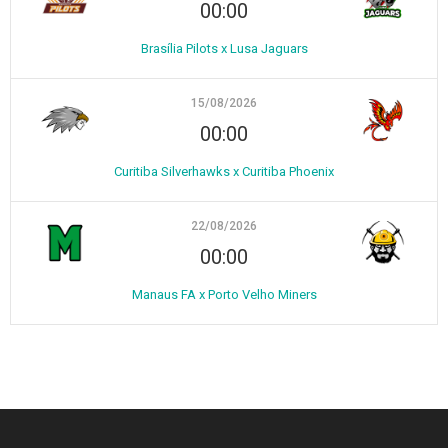
00:00
Brasília Pilots x Lusa Jaguars
15/08/2026
00:00
Curitiba Silverhawks x Curitiba Phoenix
22/08/2026
00:00
Manaus FA x Porto Velho Miners