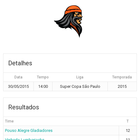
Detalhes
Data
Tempo
Liga
Temporada
30/05/2015
14:00
Super Copa São Paulo
2015
Resultados
Time
T
Pouso Alegre Gladiadores
12
Vinhedo Lumberjacks
11