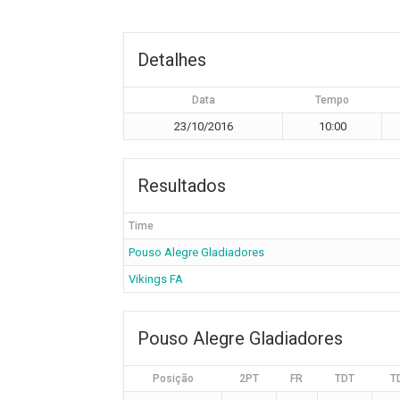
Detalhes
Data
Tempo
23/10/2016
10:00
Resultados
Time
Pouso Alegre Gladiadores
Vikings FA
Pouso Alegre Gladiadores
Posição
2PT
FR
TDT
T