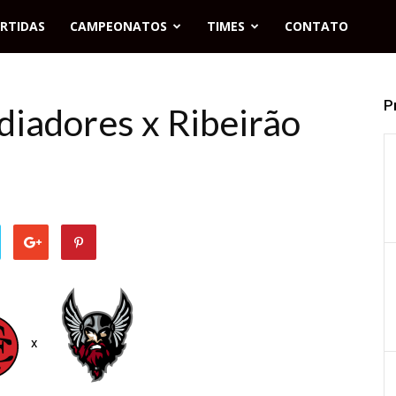
RTIDAS
CAMPEONATOS
TIMES
CONTATO
P
diadores x Ribeirão
x