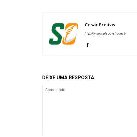
Cesar Freitas
http://www.salaooval.com.br
DEIXE UMA RESPOSTA