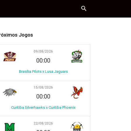
róximos Jogos
09/08/2026
00:00
Brasília Pilots x Lusa Jaguars
15/08/2026
00:00
Curitiba Silverhawks x Curitiba Phoenix
22/08/2026