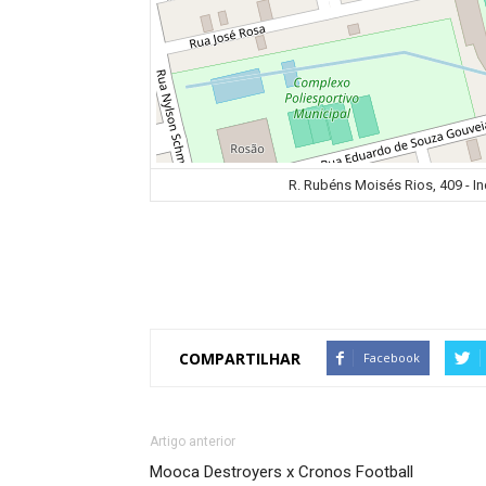
R. Rubéns Moisés Rios, 409 - In
COMPARTILHAR
Facebook
Artigo anterior
Mooca Destroyers x Cronos Football