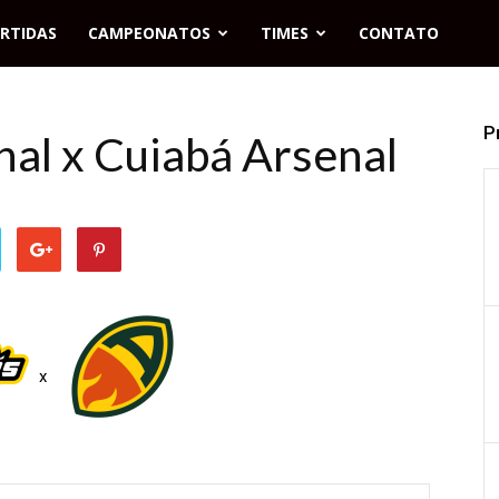
RTIDAS
CAMPEONATOS
TIMES
CONTATO
P
nal x Cuiabá Arsenal
x