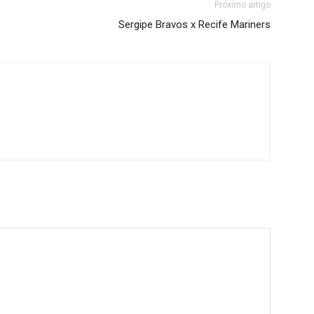
Próximo artigo
Sergipe Bravos x Recife Mariners