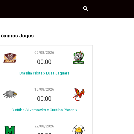
róximos Jogos
09/08/2026
00:00
Brasília Pilots x Lusa Jaguars
15/08/2026
00:00
Curitiba Silverhawks x Curitiba Phoenix
22/08/2026