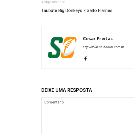
Artigo anterior
Taubaté Big Donkeys x Salto Flames
Cesar Freitas
http://www.salaooval.com.br
DEIXE UMA RESPOSTA